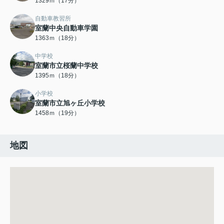
1329ｍ（17分）
自動車教習所
室蘭中央自動車学園
1363ｍ（18分）
中学校
室蘭市立桜蘭中学校
1395ｍ（18分）
小学校
室蘭市立旭ヶ丘小学校
1458ｍ（19分）
地図