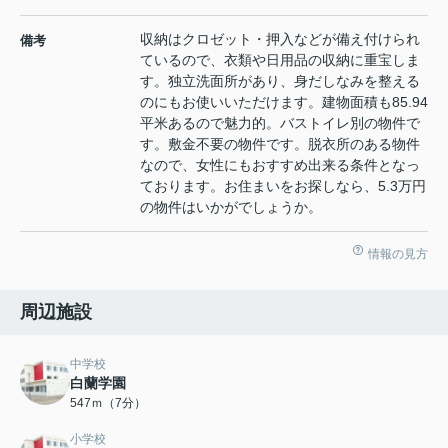
収納はクロゼット・押入などが備え付けられ
備考
ているので、衣類や日用品の収納に重宝しま
す。独立洗面所があり、身だしなみを整える
のにもお使いいただけます。建物面積も85.94
平米あるので魅力的。バストイレ別の物件で
す。敷金不要の物件です。脱衣所のある物件
なので、女性にもおすすめ出来る条件となっ
ております。お住まいをお探しなら、5.3万円
の物件はいかがでしょうか。
情報の見方
周辺施設
中学校
白蘭学園
547ｍ（7分）
小学校