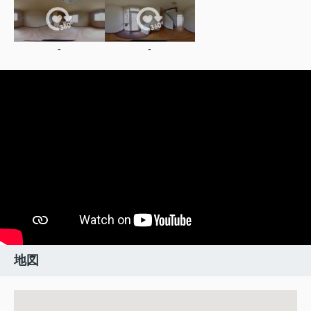
-
-
地図