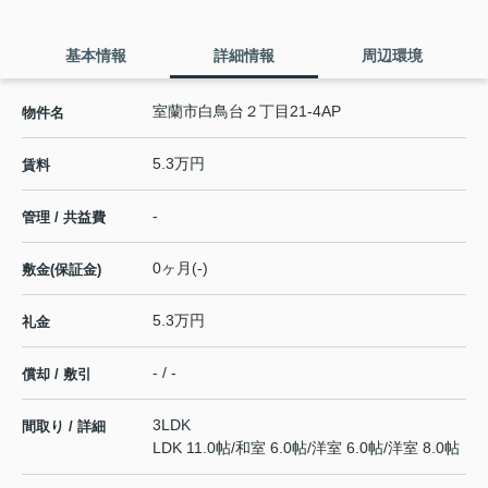
基本情報
詳細情報
周辺環境
室蘭市白鳥台２丁目21-4AP
物件名
5.3万円
賃料
-
管理 / 共益費
0ヶ月(-)
敷金(保証金)
5.3万円
礼金
- / -
償却 / 敷引
3LDK
間取り / 詳細
LDK 11.0帖
/
和室 6.0帖
/
洋室 6.0帖
/
洋室 8.0帖