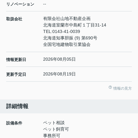
--
リノベーション
有限会社山地不動産企画
取扱会社
北海道室蘭市中島町１丁目31-14
TEL:
0143-41-0039
北海道知事胆振 (9) 第690号
全国宅地建物取引業協会
2026年08月05日
情報更新日
2026年08月19日
更新予定日
情報の見方
詳細情報
ペット相談
設備条件
ペット飼育可
事務所可