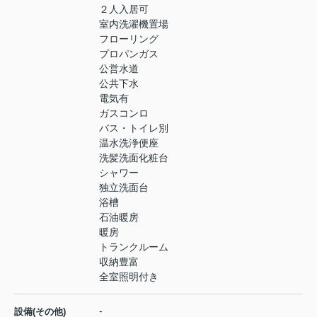
２人入居可
室内洗濯機置場
フローリング
プロパンガス
公営水道
公共下水
電気有
ガスコンロ
バス・トイレ別
温水洗浄便座
洗髪洗面化粧台
シャワー
独立洗面台
浴槽
石油暖房
暖房
トランクルーム
収納豊富
全室照明付き
-
設備(その他)