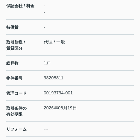
-
保証会社 / 料金
-
-
特優賃
代理 / 一般
取引態様 /
賃貸区分
1戸
総戸数
98208811
物件番号
00193794-001
管理コード
2026年08月19日
取引条件の
有効期限
---
リフォーム