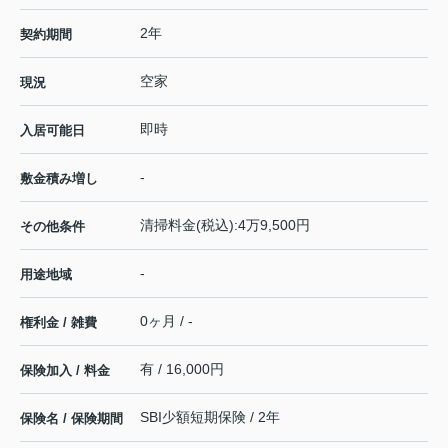
2年
契約期間
空家
現況
即時
入居可能日
-
敷金積み増し
清掃料金(税込):4万9,500円
その他条件
-
用途地域
0ヶ月 / -
権利金 / 雑費
有 / 16,000円
保険加入 / 料金
SBI少額短期保険 / 2年
保険名 / 保険期間