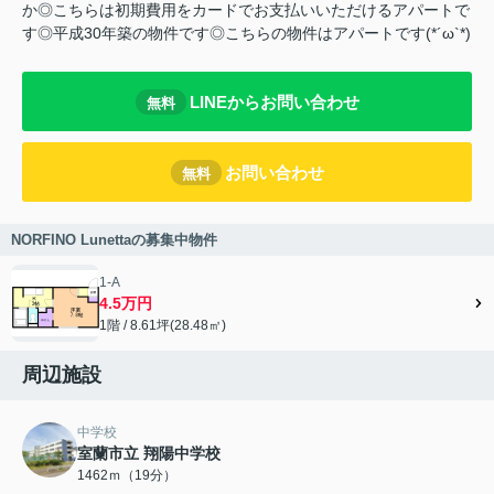
か◎こちらは初期費用をカードでお支払いいただけるアパートで
す◎平成30年築の物件です◎こちらの物件はアパートです(*´ω`*)
LINEからお問い合わせ
無料
お問い合わせ
無料
NORFINO Lunettaの募集中物件
1-A
4.5万円
1階 / 8.61坪(28.48㎡)
周辺施設
中学校
室蘭市立 翔陽中学校
1462ｍ（19分）