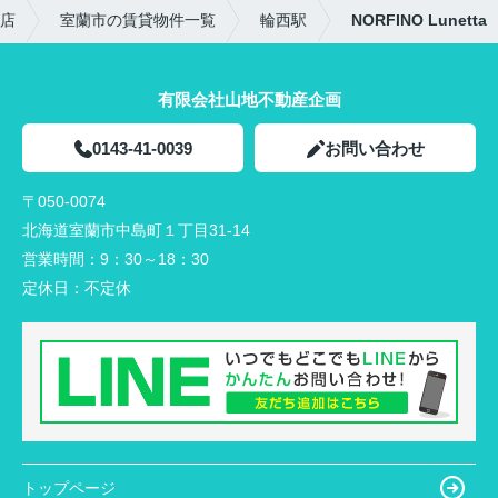
店
室蘭市の賃貸物件一覧
輪西駅
NORFINO Lunetta
有限会社山地不動産企画
0143-41-0039
お問い合わせ
〒050-0074
北海道室蘭市中島町１丁目31-14
営業時間：
9：30～18：30
定休日：
不定休
トップページ