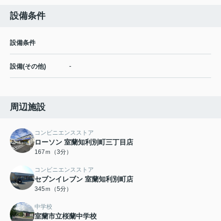
設備条件
設備条件
-
設備(その他)
周辺施設
コンビニエンスストア
ローソン 室蘭知利別町三丁目店
167ｍ（3分）
コンビニエンスストア
セブンイレブン 室蘭知利別町店
345ｍ（5分）
中学校
室蘭市立桜蘭中学校