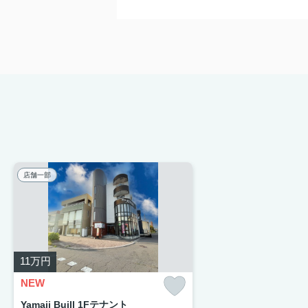
店舗一部
11
万円
NEW
Yamaji Buill 1Fテナント