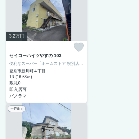
3.2
万円
セイコーハイツやすの 103
便利なスーパー「ホームストア 幌別店」まで221mです。室内設備は全室照明付き・エアコンなどが揃っているので、快適に過ごしやすいお部屋になります。駅まで徒歩14分の物件です。賃料3.2万円で利用することができる物件です。魅力も多い賃貸物件はいかがでしょうか。キレイなフローリングが気持ち良いアパートとなっています。
登別市新川町４丁目
1R (16.53㎡)
敷礼0
即入居可
パノラマ
一戸建て