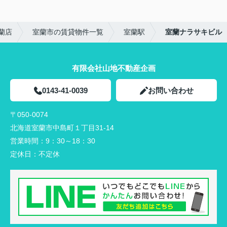
蘭店
室蘭市の賃貸物件一覧
室蘭駅
室蘭ナラサキビル
有限会社山地不動産企画
0143-41-0039
お問い合わせ
〒050-0074
北海道室蘭市中島町１丁目31-14
営業時間：
9：30～18：30
定休日：
不定休