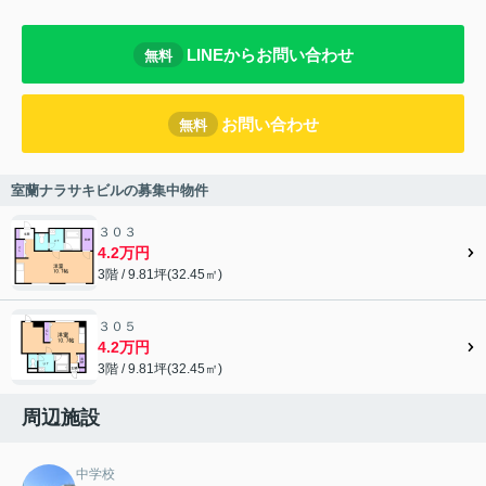
LINEからお問い合わせ
無料
お問い合わせ
無料
室蘭ナラサキビルの募集中物件
３０３
4.2万円
3階 / 9.81坪(32.45㎡)
３０５
4.2万円
3階 / 9.81坪(32.45㎡)
周辺施設
中学校