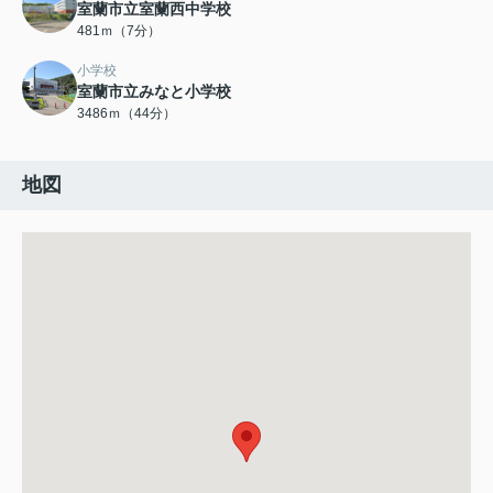
室蘭市立室蘭西中学校
481ｍ（7分）
小学校
室蘭市立みなと小学校
3486ｍ（44分）
地図