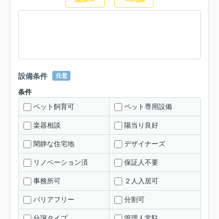
設備条件
任意
条件
ペット飼育可
ペット専用設備
楽器相談
陽当り良好
閑静な住宅地
デザイナーズ
リノベーション済
保証人不要
事務所可
２人入居可
バリアフリー
分割可
分譲タイプ
管理人常駐