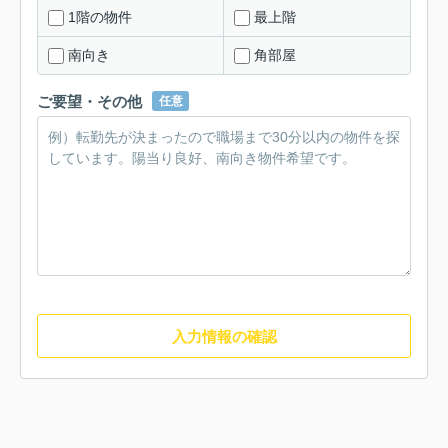
1階の物件
最上階
南向き
角部屋
ご要望・その他
任意
入力情報の確認