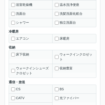
浴室乾燥機
温水洗浄便座
洗面台
洗髪洗面化粧台
シャワー
独立洗面台
冷暖房
エアコン
床暖房
収納
床下収納
ウォークインクロゼッ
ト
ウォークインシューズ
収納豊富
クロゼット
通信・放送
CS
BS
CATV
光ファイバー