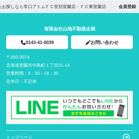
をお探しなら常口アトムＦＣ登別室蘭店・ＦＣ東室蘭店
会員登録
有限会社山地不動産企画
0143-41-0039
お問い合わせ
〒050-0074
北海道室蘭市中島町１丁目31-14
営業時間：
9：30～18：30
定休日：
不定休
トップページ