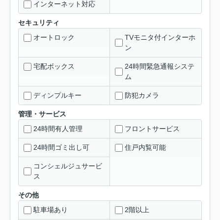
インターネット対応
セキュリティ
オートロック
TVモニタ付インターホ
ン
宅配ボックス
24時間緊急通報システ
ム
ディンプルキー
防犯カメラ
管理・サービス
24時間有人管理
フロントサービス
24時間ゴミ出し可
住戸内覧可能
コンシェルジュサービ
ス
その他
駐車場あり
2階以上