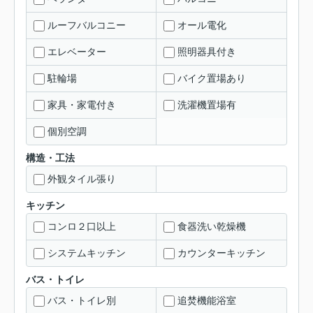
ルーフバルコニー
オール電化
エレベーター
照明器具付き
駐輪場
バイク置場あり
家具・家電付き
洗濯機置場有
個別空調
構造・工法
外観タイル張り
キッチン
コンロ２口以上
食器洗い乾燥機
システムキッチン
カウンターキッチン
バス・トイレ
バス・トイレ別
追焚機能浴室