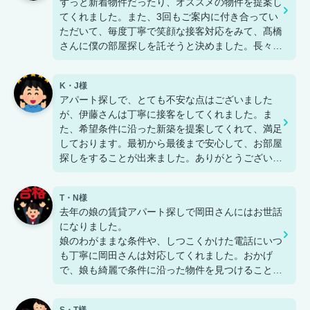
ずっと新着物件だったり、オススメの物件を提案し
てくれました。また、3回もご案内に付き合ってい
ただいて、毎度丁寧で笑顔な接客対応をみて、髙橋
さんに僕の部屋探しを託そうと決めました。長々と
ありがとうございました！次のお部屋探しも髙橋さ
んにお願いしたいです。
K・J様
アパート探しで、とても不安な点はございました
が、伊藤さんは丁寧に接客をしてくれました。ま
た、希望条件に沿った新築を提案してくれて、満足
しております。最初から最後まで安心して、お部屋
探しをすることが出来ました。ありがとうございま
した。
T・N様
去年の娘の賃貸アパート探しで岡田さんにはお世話
になりました。
娘のわがままな条件や、しつこくかけた電話にいつ
も丁寧に岡田さんは対応してくれました。おかげ
で、娘も綺麗で条件に沿った物件を見つけることが
出来たと嬉しそうにしてました。ありがとうござい
ます。
S・T様