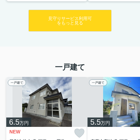
見守りサービス利用可
をもっと見る
一戸建て
一戸建て
一戸建て
6.5
5.5
万円
万円
NEW