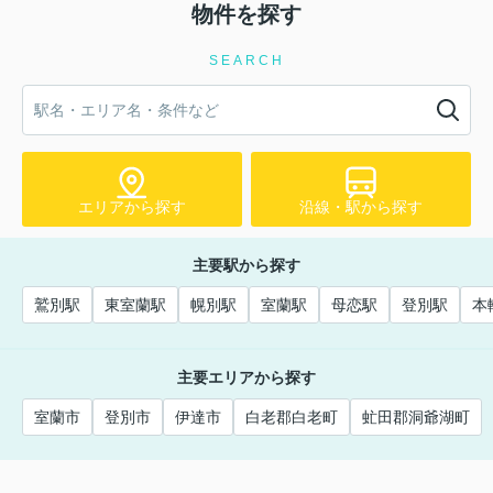
物件を探す
SEARCH
エリアから探す
沿線・駅から探す
主要駅から探す
鷲別駅
東室蘭駅
幌別駅
室蘭駅
母恋駅
登別駅
本
主要エリアから探す
室蘭市
登別市
伊達市
白老郡白老町
虻田郡洞爺湖町