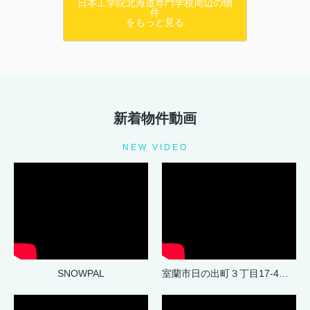
日本工学院北海道専門学校周辺の物
件
をもっと見る
新着物件動画
NEW VIDEO
SNOWPAL
室蘭市日の出町３丁目17-4戸建