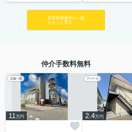
賃貸新着物件の一覧
をもっと見る
仲介手数料無料
店舗一部
アパート
11
2.4
万円
万円