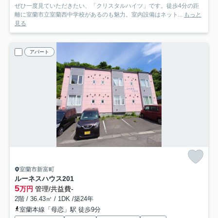
ぜひ一度見ていただきたい、「クリスタルハイツ」です。徒歩4分の距
離に室蘭市立室蘭西中学校があるのも魅力。室内設備はネット...
もっと
見る
アパート
室蘭市新富町
ルーネスハウス
201
5
万円
管理/共益費-
2階 / 36.43㎡ / 1DK /築24年
室蘭本線「母恋」駅 徒歩9分