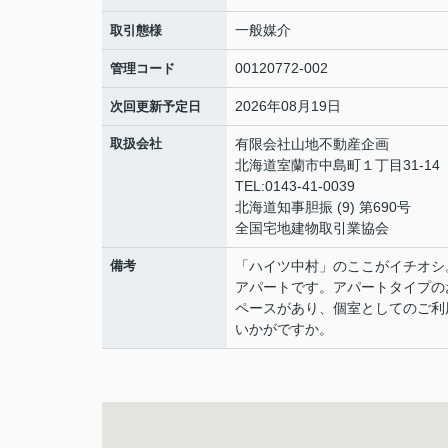
一般媒介
取引態様
00120772-002
管理コード
2026年08月19日
次回更新予定日
取扱会社
有限会社山地不動産企画
北海道室蘭市中島町１丁目31-14
TEL:0143-41-0039
北海道知事胆振 (9) 第690号
全国宅地建物取引業協会
備考
「ハイツ中村」のここがイチオシ
アパートです。アパートタイプの
ペースがあり、個室としてのご利
いかがですか。