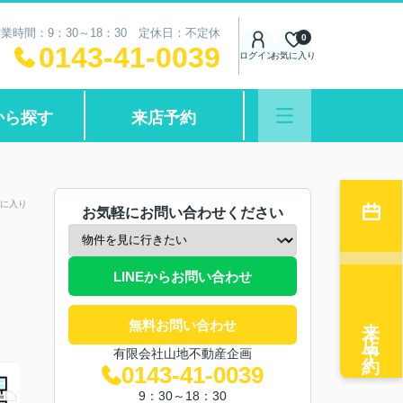
業時間：9：30～18：30 定休日：不定休
0
0143-41-0039
ログイン
お気に入り
から探す
来店予約
に入り
お気軽にお問い合わせください
LINEからお問い合わせ
来店予約
無料お問い合わせ
有限会社山地不動産企画
0143-41-0039
9：30～18：30