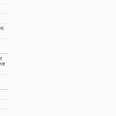
（税
照
収納豊