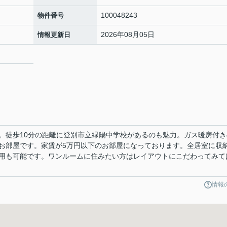
100048243
物件番号
2026年08月05日
情報更新日
。徒歩10分の距離に登別市立緑陽中学校があるのも魅力。ガス暖房付き
お部屋です。家賃が5万円以下のお部屋になっております。全居室に収
用も可能です。ワンルームに住みたい方はレイアウトにこだわってみて
情報