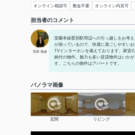
オンライン相談可
敷金不要
オンライン内見可
担当者のコメント
室蘭本線鷲別駅周辺への引っ越しをお考え
が揃っているので、快適に過ごしやすいお
TVインターホンを備えております。家賃
安田 海波
納付の物件。魅力も多い賃貸物件はいかが
す。こちらの物件はアパートです。
パノラマ画像
玄関
リビング