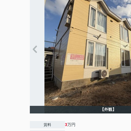
【外観】
3
万円
賃料