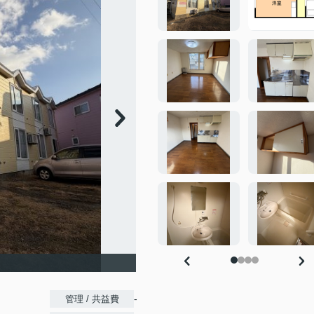
-
管理 / 共益費