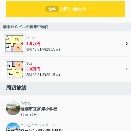
お問い合わせ
無料
橋本ＨＧビルの募集中物件
３０１
3.8万円
3階 / 8.81坪(29.15㎡)
302
3.8万円
3階 / 8.81坪(29.15㎡)
周辺施設
小学校
登別市立富岸小学校
85ｍ（2分）
コンビニエンスストア
ローソン 登別若山町店