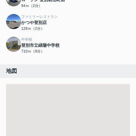
94ｍ（2分）
ファミリーレストラン
かつや登別店
128ｍ（2分）
中学校
登別市立緑陽中学校
710ｍ（9分）
地図