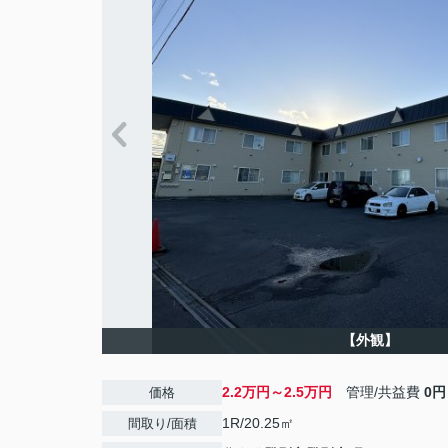
【外観】
2.2万円～2.5万円
管理/共益費
0円
価格
1R/20.25㎡
間取り/面積