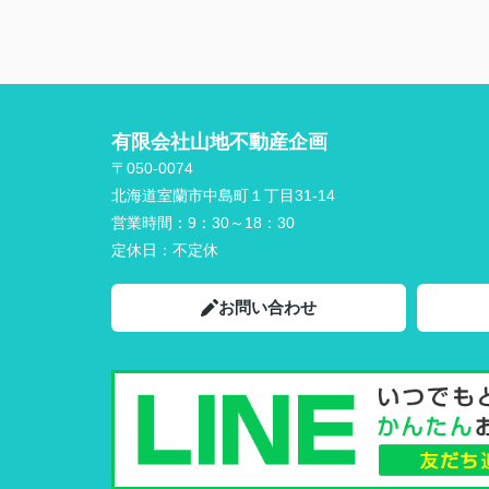
有限会社山地不動産企画
〒050-0074
北海道室蘭市中島町１丁目31-14
営業時間：
9：30～18：30
定休日：
不定休
お問い合わせ