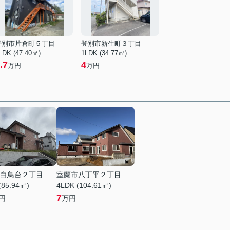
登別市片倉町５丁目
登別市新生町３丁目
LDK (47.40㎡)
1LDK (34.77㎡)
.7
4
万円
万円
白鳥台２丁目
室蘭市八丁平２丁目
(85.94㎡)
4LDK (104.61㎡)
7
円
万円