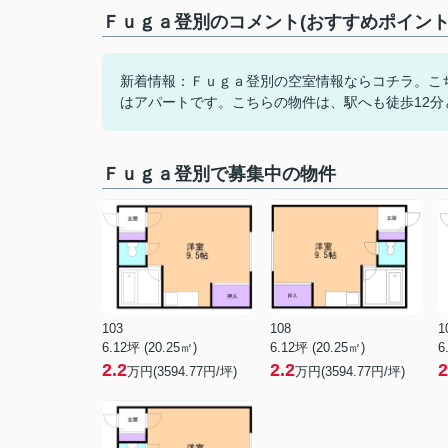
Ｆｕｇａ登別のコメント(おすすめポイント
新着情報：Ｆｕｇａ登別の空室情報ならコチラ。こち
はアパートです。こちらの物件は、駅へも徒歩12
Ｆｕｇａ登別で募集中の物件
103
108
1
6.12坪 (20.25㎡)
6.12坪 (20.25㎡)
6
2.2
2.2
2
万円(3594.77円/坪)
万円(3594.77円/坪)