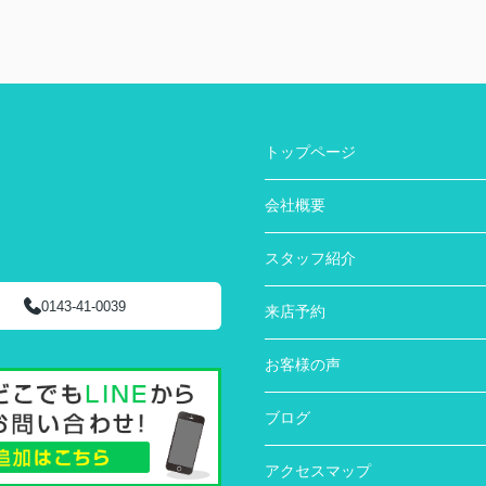
トップページ
会社概要
スタッフ紹介
0143-41-0039
来店予約
お客様の声
ブログ
アクセスマップ