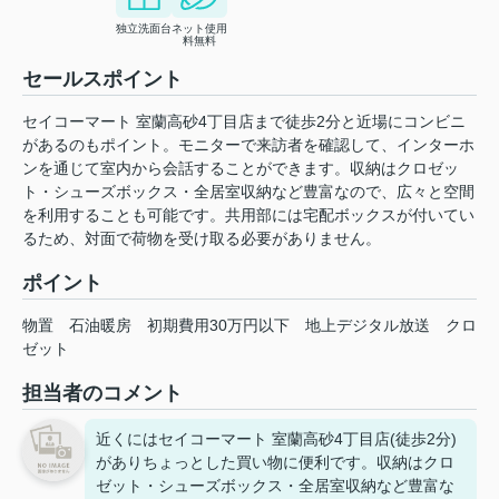
独立洗面台
ネット使用
料無料
セールスポイント
セイコーマート 室蘭高砂4丁目店まで徒歩2分と近場にコンビニ
があるのもポイント。モニターで来訪者を確認して、インターホ
ンを通じて室内から会話することができます。収納はクロゼッ
ト・シューズボックス・全居室収納など豊富なので、広々と空間
を利用することも可能です。共用部には宅配ボックスが付いてい
るため、対面で荷物を受け取る必要がありません。
ポイント
物置
石油暖房
初期費用30万円以下
地上デジタル放送
クロ
ゼット
担当者のコメント
近くにはセイコーマート 室蘭高砂4丁目店(徒歩2分)
がありちょっとした買い物に便利です。収納はクロ
ゼット・シューズボックス・全居室収納など豊富な