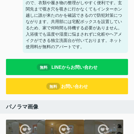
ので、衣類や履き物の整理がしやすく便利です。玄
関先まで覗き穴を覗きに行かなくてもインターホン
越しに誰が来たのかを確認できるので防犯対策につ
ながります。共用部には宅配ボックスを設置してい
るため、家で何時間も待機する必要がありません。
入浴後でも温度や湿度に悩まされずに化粧やヘアメ
イクができる独立洗面台が付いております。ネット
使用料が無料のアパートです。
LINEからお問い合わせ
無料
お問い合わせ
無料
パノラマ画像