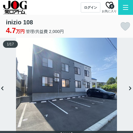
0
ログイン
お気に入り
inizio 108
4.7
万円
管理/共益費 2,000円
1
/
17