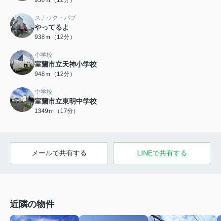
スナック・パブ
やってるよ
938ｍ（12分）
小学校
室蘭市立天神小学校
948ｍ（12分）
中学校
室蘭市立東明中学校
1349ｍ（17分）
メールで共有する
LINEで共有する
近隣の物件