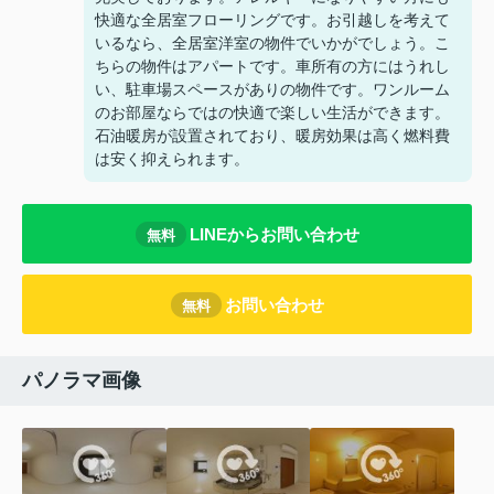
快適な全居室フローリングです。お引越しを考えて
いるなら、全居室洋室の物件でいかがでしょう。こ
ちらの物件はアパートです。車所有の方にはうれし
い、駐車場スペースがありの物件です。ワンルーム
のお部屋ならではの快適で楽しい生活ができます。
石油暖房が設置されており、暖房効果は高く燃料費
は安く抑えられます。
LINEからお問い合わせ
無料
お問い合わせ
無料
パノラマ画像