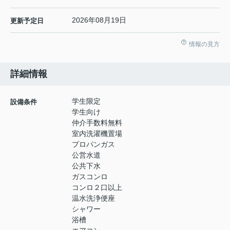
2026年08月19日
更新予定日
情報の見方
詳細情報
学生限定
設備条件
学生向け
仲介手数料無料
室内洗濯機置場
プロパンガス
公営水道
公共下水
ガスコンロ
コンロ２口以上
温水洗浄便座
シャワー
浴槽