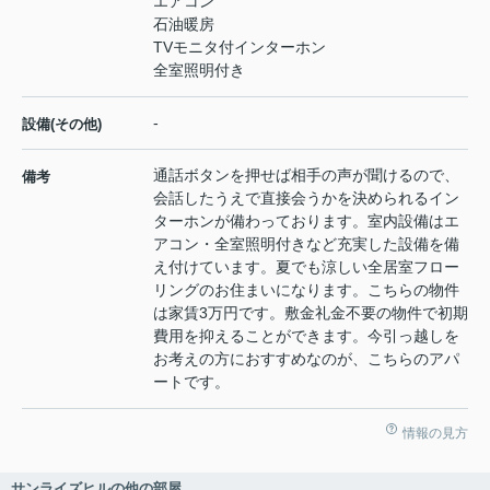
エアコン
石油暖房
TVモニタ付インターホン
全室照明付き
-
設備(その他)
通話ボタンを押せば相手の声が聞けるので、
備考
会話したうえで直接会うかを決められるイン
ターホンが備わっております。室内設備はエ
アコン・全室照明付きなど充実した設備を備
え付けています。夏でも涼しい全居室フロー
リングのお住まいになります。こちらの物件
は家賃3万円です。敷金礼金不要の物件で初期
費用を抑えることができます。今引っ越しを
お考えの方におすすめなのが、こちらのアパ
ートです。
情報の見方
サンライズヒルの他の部屋