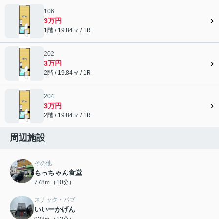
106
3万円
1階 / 19.84㎡ / 1R
202
3万円
2階 / 19.84㎡ / 1R
204
3万円
2階 / 19.84㎡ / 1R
周辺施設
その他
もっちゃん食堂
778ｍ（10分）
スナック・パブ
いいーかげん
938ｍ（12分）