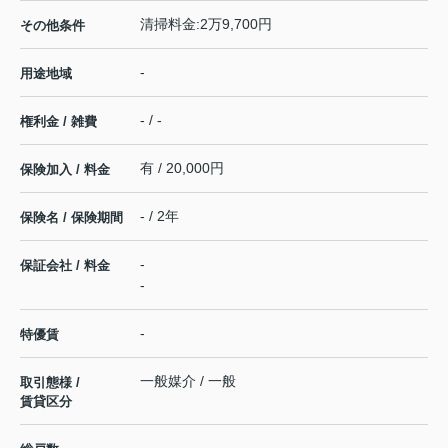
清掃料金:2万9,700円
その他条件
-
用途地域
- / -
権利金 / 雑費
有 / 20,000円
保険加入 / 料金
- / 2年
保険名 / 保険期間
-
保証会社 / 料金
-
-
特優賃
一般媒介 / 一般
取引態様 /
賃貸区分
-