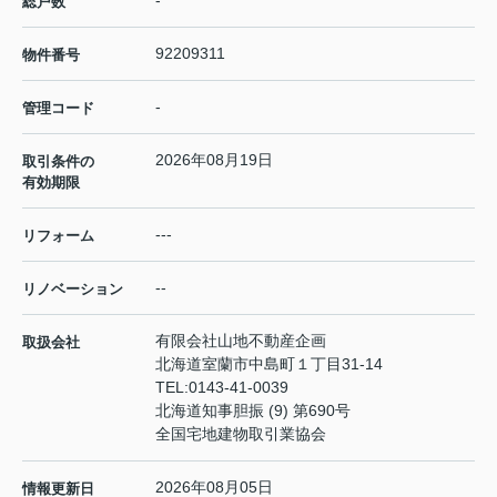
総戸数
92209311
物件番号
-
管理コード
2026年08月19日
取引条件の
有効期限
---
リフォーム
--
リノベーション
有限会社山地不動産企画
取扱会社
北海道室蘭市中島町１丁目31-14
TEL:
0143-41-0039
北海道知事胆振 (9) 第690号
全国宅地建物取引業協会
2026年08月05日
情報更新日