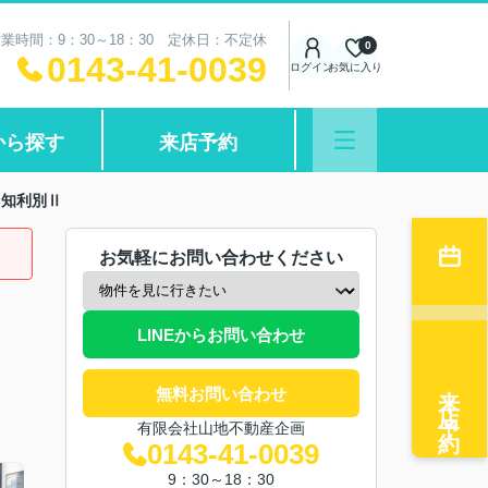
業時間：9：30～18：30 定休日：不定休
0
0143-41-0039
ログイン
お気に入り
から探す
来店予約
ネ知利別Ⅱ
お気軽にお問い合わせください
LINEからお問い合わせ
来店予約
無料お問い合わせ
有限会社山地不動産企画
0143-41-0039
9：30～18：30