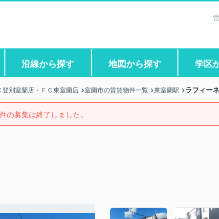
営
沿線から探す
地図から探す
学区
ラフィー
Ｃ登別室蘭店・ＦＣ東室蘭店
室蘭市の賃貸物件一覧
東室蘭駅
件の募集は終了しました。