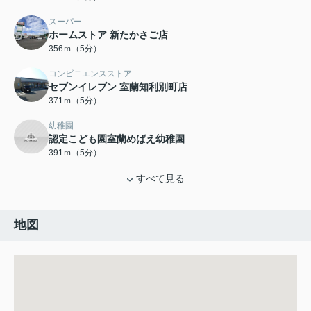
スーパー
ホームストア 新たかさご店
356ｍ（5分）
コンビニエンスストア
セブンイレブン 室蘭知利別町店
371ｍ（5分）
幼稚園
認定こども園室蘭めばえ幼稚園
391ｍ（5分）
すべて見る
地図