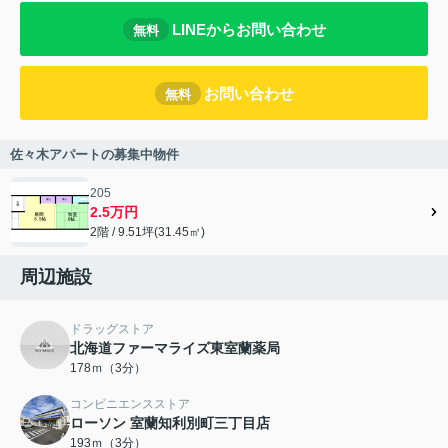
LINEからお問い合わせ
無料
お問い合わせ
無料
佐々木アパートの募集中物件
205
2.5万円
2階 / 9.51坪(31.45㎡)
周辺施設
ドラッグストア
北海道ファーマライズ東室蘭薬局
178ｍ（3分）
コンビニエンスストア
ローソン 室蘭知利別町三丁目店
193ｍ（3分）