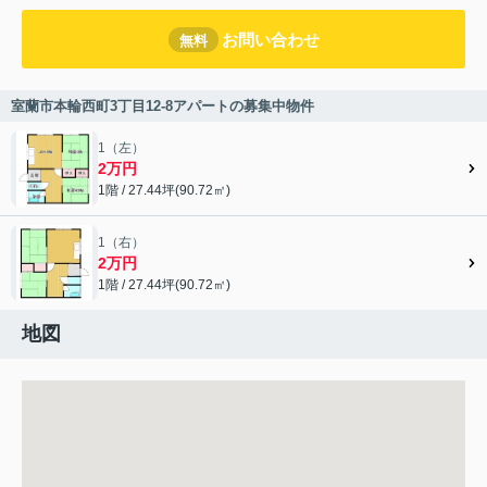
お問い合わせ
無料
室蘭市本輪西町3丁目12-8アパートの募集中物件
1（左）
2万円
1階 / 27.44坪(90.72㎡)
1（右）
2万円
1階 / 27.44坪(90.72㎡)
地図