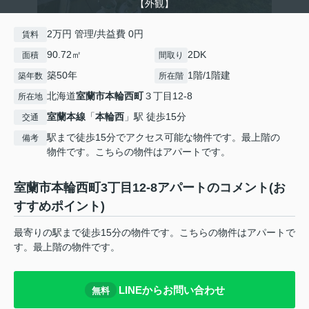
【外観】
2万円 管理/共益費 0円
賃料
90.72㎡
2DK
面積
間取り
築50年
1階/1階建
築年数
所在階
北海道
室蘭市
本輪西町
３丁目12-8
所在地
室蘭本線
「
本輪西
」駅 徒歩15分
交通
駅まで徒歩15分でアクセス可能な物件です。最上階の
備考
物件です。こちらの物件はアパートです。
室蘭市本輪西町3丁目12-8アパートのコメント(お
すすめポイント)
最寄りの駅まで徒歩15分の物件です。こちらの物件はアパートで
す。最上階の物件です。
LINEからお問い合わせ
無料