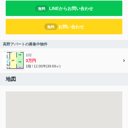
LINEからお問い合わせ
無料
お問い合わせ
無料
高野アパートの募集中物件
102
3万円
1階 / 12.00坪(39.69㎡)
地図