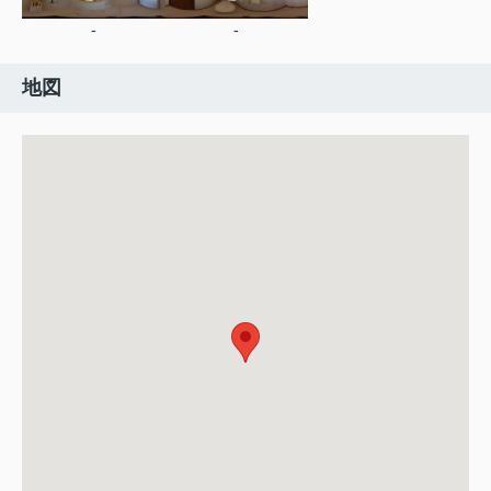
-
-
地図