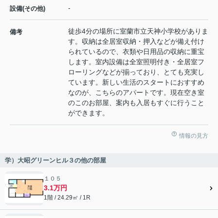
-
設備(その他)
徒歩4分の場所に室蘭市立天神小学校がありま
備考
す。収納は全居室収納・押入などが備え付け
られているので、衣類や日用品の収納に重宝
します。室内設備は全室照明付き・全居室フ
ローリングなどが揃っており、とても充実し
ています。新しい生活のスタートにおすすめ
なのが、こちらのアパートです。現在空き室
のこのお部屋、案内も入居もすぐに行うこと
ができます。
情報の見方
学）大昭グリーンヒル３の他の部屋
１０５
3.1万円
1階 / 24.29㎡ / 1R