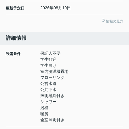
2026年08月19日
更新予定日
情報の見方
詳細情報
保証人不要
設備条件
学生歓迎
学生向け
室内洗濯機置場
フローリング
公営水道
公共下水
照明器具付き
シャワー
浴槽
暖房
全室照明付き