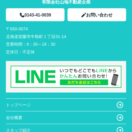
有限会社山地不動産企画
0143-41-0039
お問い合わせ
〒050-0074
北海道室蘭市中島町１丁目31-14
営業時間：
9：30～18：30
定休日：
不定休
トップページ
会社概要
スタッフ紹介