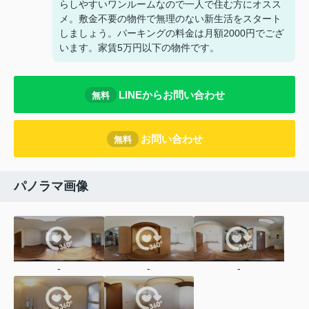
らしやすいワンルームなので一人で住む方にオスス
メ。敷金不要の物件で無理のない新生活をスタート
しましょう。パーキングの料金は月額2000円でござ
います。家賃5万円以下の物件です。
LINEからお問い合わせ
無料
お問い合わせ
無料
パノラマ画像
-
-
-