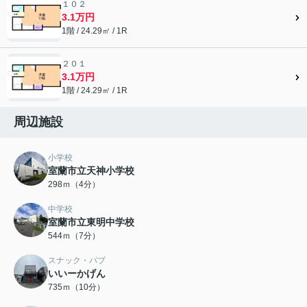
１０２
3.1万円
1階 / 24.29㎡ / 1R
２０１
3.1万円
1階 / 24.29㎡ / 1R
周辺施設
小学校
室蘭市立天神小学校
298ｍ（4分）
中学校
室蘭市立東明中学校
544ｍ（7分）
スナック・パブ
いいーかげん
735ｍ（10分）