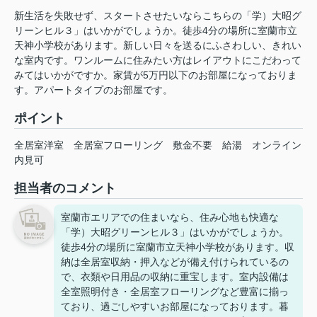
新生活を失敗せず、スタートさせたいならこちらの「学）大昭グ
リーンヒル３」はいかがでしょうか。徒歩4分の場所に室蘭市立
天神小学校があります。新しい日々を送るにふさわしい、きれい
な室内です。ワンルームに住みたい方はレイアウトにこだわって
みてはいかがですか。家賃が5万円以下のお部屋になっておりま
す。アパートタイプのお部屋です。
ポイント
全居室洋室
全居室フローリング
敷金不要
給湯
オンライン
内見可
担当者のコメント
室蘭市エリアでの住まいなら、住み心地も快適な
「学）大昭グリーンヒル３」はいかがでしょうか。
徒歩4分の場所に室蘭市立天神小学校があります。収
納は全居室収納・押入などが備え付けられているの
で、衣類や日用品の収納に重宝します。室内設備は
全室照明付き・全居室フローリングなど豊富に揃っ
ており、過ごしやすいお部屋になっております。暮