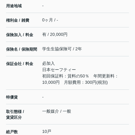
-
用途地域
0ヶ月 / -
権利金 / 雑費
有 / 20,000円
保険加入 / 料金
学生生協保険可 / 2年
保険名 / 保険期間
必加入
保証会社 / 料金
日本セーフティー
初回保証料：賃料の50％ 年間更新料：
10,000円 月額費用：300円(税別)
-
特優賃
一般媒介 / 一般
取引態様 /
賃貸区分
10戸
総戸数