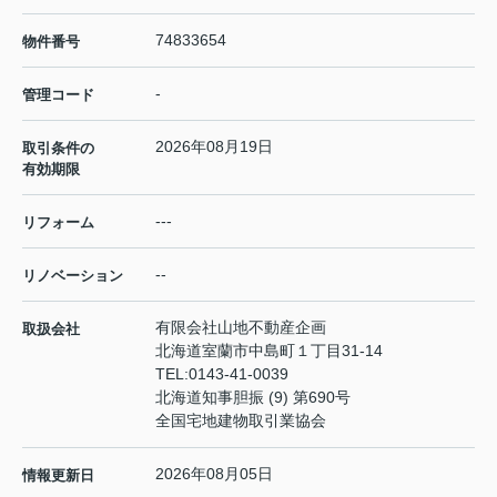
74833654
物件番号
-
管理コード
2026年08月19日
取引条件の
有効期限
---
リフォーム
--
リノベーション
有限会社山地不動産企画
取扱会社
北海道室蘭市中島町１丁目31-14
TEL:
0143-41-0039
北海道知事胆振 (9) 第690号
全国宅地建物取引業協会
2026年08月05日
情報更新日