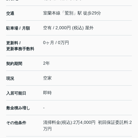
室蘭本線
「
鷲別
」駅 徒歩29分
交通
空有 / 2,000円 (税込) 屋外
駐車場 / 月額
0ヶ月 / 0万円
更新料 /
更新事務手数料
2年
契約期間
空家
現況
即時
入居可能日
-
敷金積み増し
清掃料金(税込):2万4,000円 初回保証委託料:2
その他条件
万円