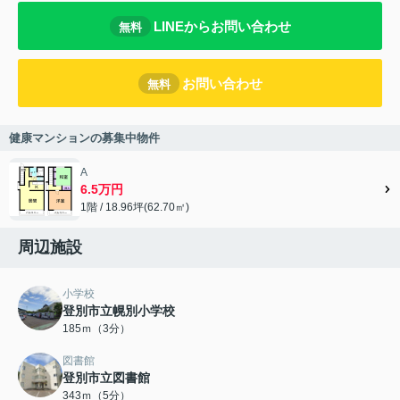
LINEからお問い合わせ
無料
お問い合わせ
無料
健康マンションの募集中物件
A
6.5万円
1階 / 18.96坪(62.70㎡)
周辺施設
小学校
登別市立幌別小学校
185ｍ（3分）
図書館
登別市立図書館
343ｍ（5分）