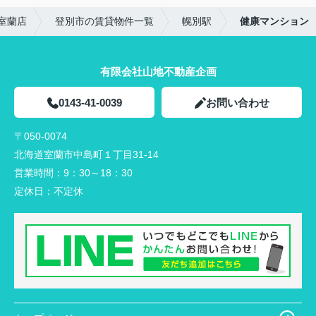
室蘭店
登別市の賃貸物件一覧
幌別駅
健康マンション
有限会社山地不動産企画
0143-41-0039
お問い合わせ
〒050-0074
北海道室蘭市中島町１丁目31-14
営業時間：
9：30～18：30
定休日：
不定休