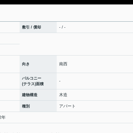
- / -
敷引 / 償却
南西
向き
バルコニー
-
(テラス)面積
木造
建物構造
アパート
種別
2年