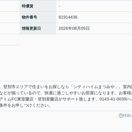
-
特優賃
81914436
物件番号
2026年08月05日
情報更新日
。登別市エリアで住まいをお探しなら「シティハイムまつみや」。室内
などが揃っているので、快適に過ごしやすいお部屋になります。お客様
ムFC東室蘭店・登別室蘭店がサポート致します。0143-41-0039/へ
条件をお申しつけください。
情報