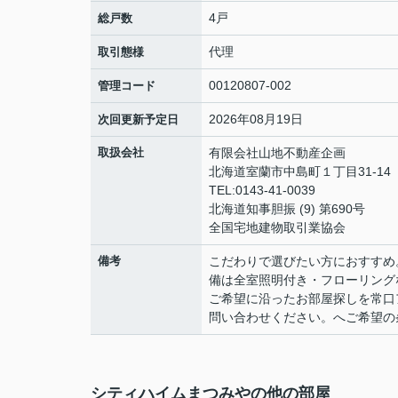
4戸
総戸数
代理
取引態様
00120807-002
管理コード
2026年08月19日
次回更新予定日
取扱会社
有限会社山地不動産企画
北海道室蘭市中島町１丁目31-14
TEL:0143-41-0039
北海道知事胆振 (9) 第690号
全国宅地建物取引業協会
備考
こだわりで選びたい方におすすめ
備は全室照明付き・フローリング
ご希望に沿ったお部屋探しを常口アト
問い合わせください。へご希望の
シティハイムまつみやの他の部屋