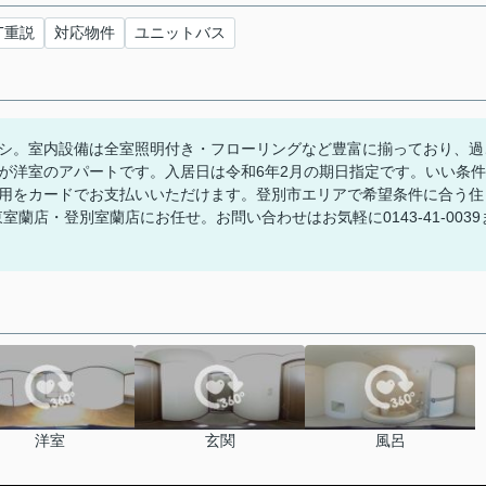
IT重説
対応物件
ユニットバス
シ。室内設備は全室照明付き・フローリングなど豊富に揃っており、過
が洋室のアパートです。入居日は令和6年2月の期日指定です。いい条件
用をカードでお支払いいただけます。登別市エリアで希望条件に合う住
蘭店・登別室蘭店にお任せ。お問い合わせはお気軽に0143-41-0039
洋室
玄関
風呂