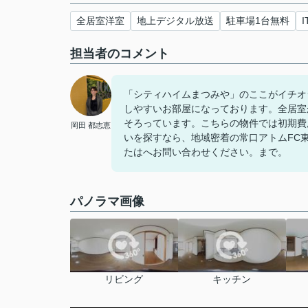
全居室洋室
地上デジタル放送
駐車場1台無料
担当者のコメント
「シティハイムまつみや」のここがイチオ
しやすいお部屋になっております。全居室
そろっています。こちらの物件では初期費
岡田 都志恵
いを探すなら、地域密着の常口アトムFC東室
たはへお問い合わせください。まで。
パノラマ画像
リビング
キッチン