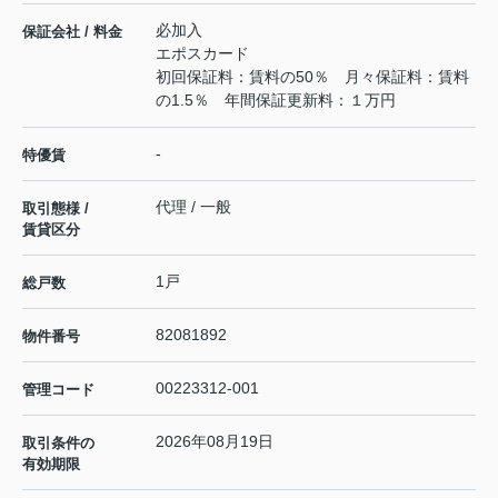
必加入
保証会社 / 料金
エポスカード
初回保証料：賃料の50％ 月々保証料：賃料
の1.5％ 年間保証更新料：１万円
-
特優賃
代理 / 一般
取引態様 /
賃貸区分
1戸
総戸数
82081892
物件番号
00223312-001
管理コード
2026年08月19日
取引条件の
有効期限