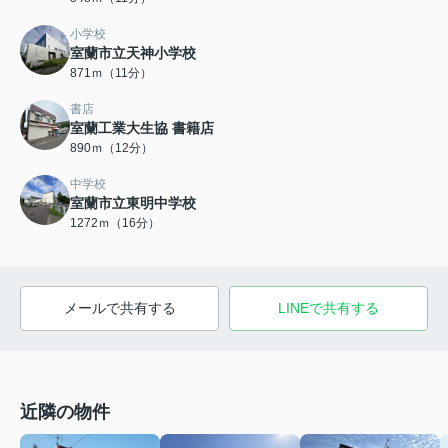
小学校
室蘭市立天神小学校
871ｍ（11分）
書店
室蘭工業大生協 書籍店
890ｍ（12分）
中学校
室蘭市立東明中学校
1272ｍ（16分）
メールで共有する
LINEで共有する
近隣の物件