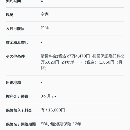
2年
契約期間
空家
現況
即時
入居可能日
-
敷金積み増し
清掃料金(税込):7万4,470円 初回保証委託料:2
その他条件
万5,820円 24サポート（税込）:1,650円（月
額）
-
用途地域
0ヶ月 / -
権利金 / 雑費
有 / 16,000円
保険加入 / 料金
SBI少額短期保険 / 2年
保険名 / 保険期間