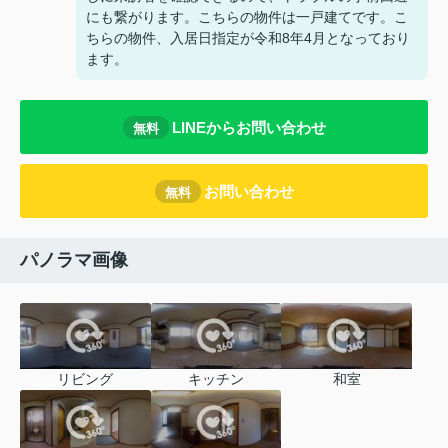
にも繋がります。こちらの物件は一戸建てです。こ
ちらの物件、入居日指定が令和8年4月となっており
ます。
LINEからお問い合わせ
無料
お問い合わせ
無料
パノラマ画像
リビング
キッチン
和室