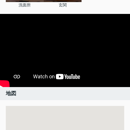
洗面所
玄関
地図