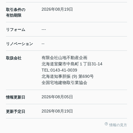
2026年08月19日
取引条件の
有効期限
---
リフォーム
--
リノベーション
有限会社山地不動産企画
取扱会社
北海道室蘭市中島町１丁目31-14
TEL:
0143-41-0039
北海道知事胆振 (9) 第690号
全国宅地建物取引業協会
2026年08月05日
情報更新日
2026年08月19日
更新予定日
情報の見方