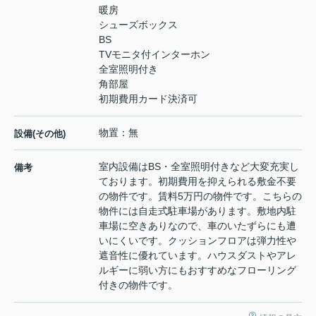
暖房
シューズボックス
BS
TVモニタ付インターホン
全室照明付き
角部屋
初期費用カード決済可
物置：無
設備(その他)
室内設備はBS・全室照明付きなど大変充実し
備考
ております。初期費用を抑えられる敷金不要
の物件です。賃料5万円の物件です。こちらの
物件には自走式駐車場があります。敷地内駐
車場に空きありなので、車のいたずらにも遭
いにくいです。クッションフロアは弾力性や
遮音性に優れています。ハウスダストやアレ
ルギーに弱い方にもおすすめなフローリング
付きの物件です。