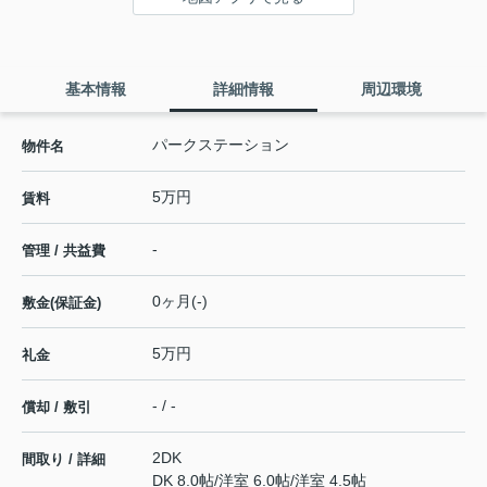
基本情報
詳細情報
周辺環境
パークステーション
物件名
5万円
賃料
-
管理 / 共益費
0ヶ月(-)
敷金(保証金)
5万円
礼金
- / -
償却 / 敷引
2DK
間取り / 詳細
DK 8.0帖
/
洋室 6.0帖
/
洋室 4.5帖