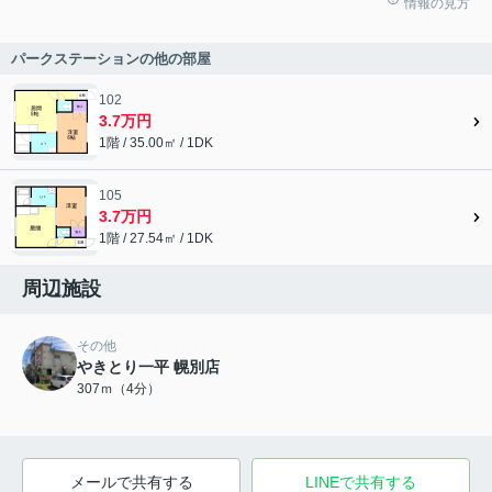
情報の見方
パークステーションの他の部屋
102
3.7万円
1階 / 35.00㎡ / 1DK
105
3.7万円
1階 / 27.54㎡ / 1DK
周辺施設
その他
やきとり一平 幌別店
307ｍ（4分）
メールで共有する
LINEで共有する