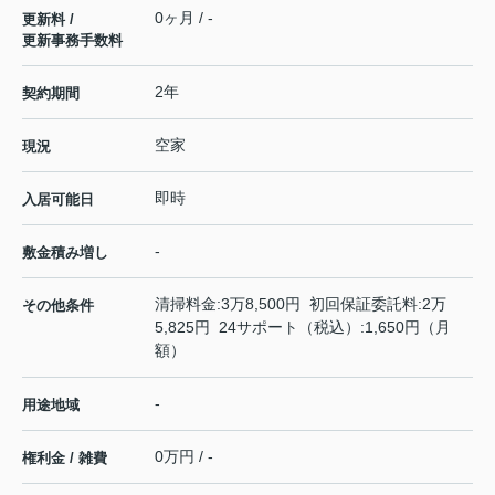
0ヶ月 / -
更新料 /
更新事務手数料
2年
契約期間
空家
現況
即時
入居可能日
-
敷金積み増し
清掃料金:3万8,500円 初回保証委託料:2万
その他条件
5,825円 24サポート（税込）:1,650円（月
額）
-
用途地域
0万円 / -
権利金 / 雑費