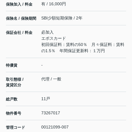
有 / 16,000円
保険加入 / 料金
SBI少額短期保険 / 2年
保険名 / 保険期間
必加入
保証会社 / 料金
エポスカード
初回保証料：賃料の50％ 月々保証料：賃料
の1.5％ 年間保証更新料：１万円
-
特優賃
代理 / 一般
取引態様 /
賃貸区分
11戸
総戸数
73267017
物件番号
00121099-007
管理コード