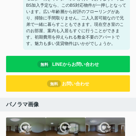
BS加入予定なら、このBS対応物件が一押しとなって
います。広い年齢層から好評のフローリングがあ
り、掃除に手間取りません。二人入居可能なので兄
弟で一緒に暮らすこともできます。現在空き室のこ
のお部屋、案内も入居もすぐに行うことができま
す。初期費用を抑えられる敷金不要のアパートで
す。魅力も多い賃貸物件はいかがでしょうか。
LINEからお問い合わせ
無料
お問い合わせ
無料
パノラマ画像