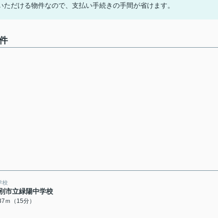
いただける物件なので、支払い手続きの手間が省けます。
物件
学校
別市立緑陽中学校
137ｍ（15分）