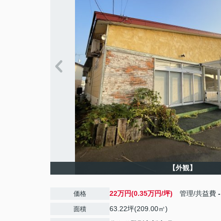
【外観】
22万円(0.35万円/坪)
管理/共益費
-
価格
63.22坪(209.00㎡)
面積