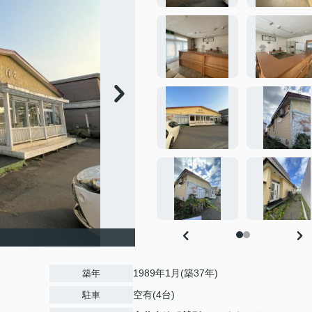
1989年1月(築37年)
築年
空有(4台)
駐車