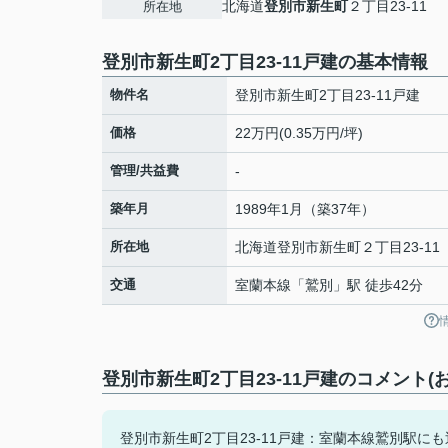
北海道
登別市
新生町
２丁目23-11
所在地
登別市新生町2丁目23-11戸建の基本情報
物件名
登別市新生町2丁目23-11戸建
価格
22万円(0.35万円/坪)
管理/共益費
-
築年月
1989年1月（築37年）
所在地
北海道
登別市
新生町
２丁目23-11
交通
室蘭本線
「
鷲別
」駅 徒歩42分
登別市新生町2丁目23-11戸建のコメント(
登別市新生町2丁目23-11戸建：室蘭本線鷲別駅に