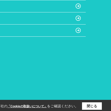
当社の
をご確認ください。
閉じる
「Cookieの取扱いについて」