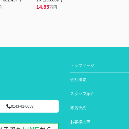
 (682.45㎡)
1R (130.68㎡)
14.85
円
万円
トップページ
会社概要
スタッフ紹介
0143-41-0039
来店予約
お客様の声