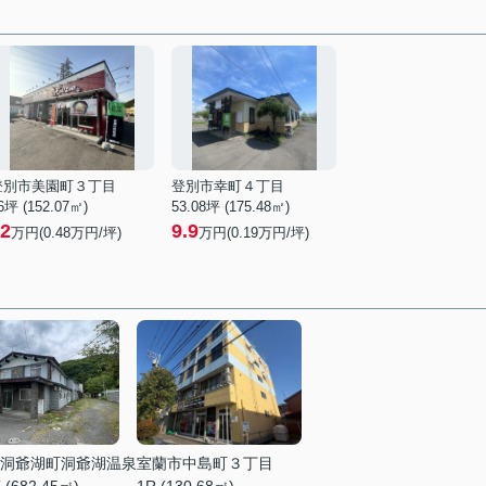
登別市美園町３丁目
登別市幸町４丁目
6坪 (152.07㎡)
53.08坪 (175.48㎡)
2
9.9
万円(
0.48
万円/坪)
万円(
0.19
万円/坪)
洞爺湖町洞爺湖温泉
室蘭市中島町３丁目