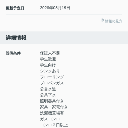
2026年08月19日
更新予定日
情報の見方
詳細情報
保証人不要
設備条件
学生歓迎
学生向け
シンクあり
フローリング
プロパンガス
公営水道
公共下水
照明器具付き
家具・家電付き
洗濯機置場有
ガスコンロ
コンロ２口以上