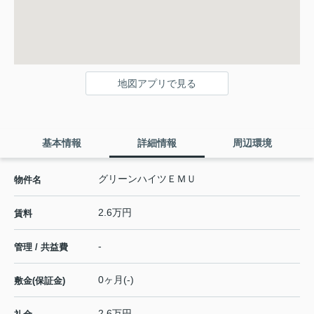
地図アプリで見る
基本情報
詳細情報
周辺環境
グリーンハイツＥＭＵ
物件名
2.6万円
賃料
-
管理 / 共益費
0ヶ月(-)
敷金(保証金)
2.6万円