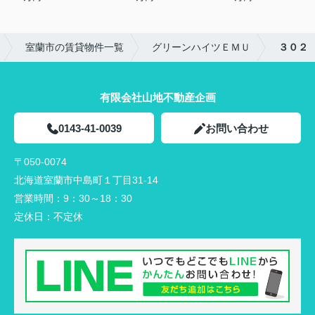
室蘭市の賃貸物件一覧
グリーンハイツＥＭＵ
３０２
有限会社山地不動産企画
0143-41-0039
お問い合わせ
〒050-0074
北海道室蘭市中島町１丁目31-14
営業時間：
9：30～18：30
定休日：
不定休