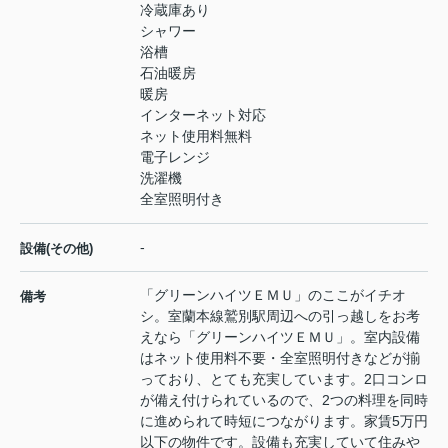
冷蔵庫あり
シャワー
浴槽
石油暖房
暖房
インターネット対応
ネット使用料無料
電子レンジ
洗濯機
全室照明付き
-
設備(その他)
「グリーンハイツＥＭＵ」のここがイチオ
備考
シ。室蘭本線鷲別駅周辺への引っ越しをお考
えなら「グリーンハイツＥＭＵ」。室内設備
はネット使用料不要・全室照明付きなどが揃
っており、とても充実しています。2口コンロ
が備え付けられているので、2つの料理を同時
に進められて時短につながります。家賃5万円
以下の物件です。設備も充実していて住みや