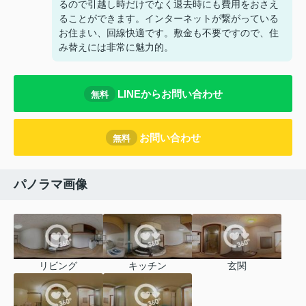
るので引越し時だけでなく退去時にも費用をおさえ
ることができます。インターネットが繋がっている
お住まい、回線快適です。敷金も不要ですので、住
み替えには非常に魅力的。
LINEからお問い合わせ
無料
お問い合わせ
無料
パノラマ画像
リビング
キッチン
玄関