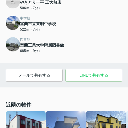
やきとり一平 工大前店
506ｍ（7分）
中学校
室蘭市立東明中学校
522ｍ（7分）
図書館
室蘭工業大学附属図書館
685ｍ（9分）
メールで共有する
LINEで共有する
近隣の物件