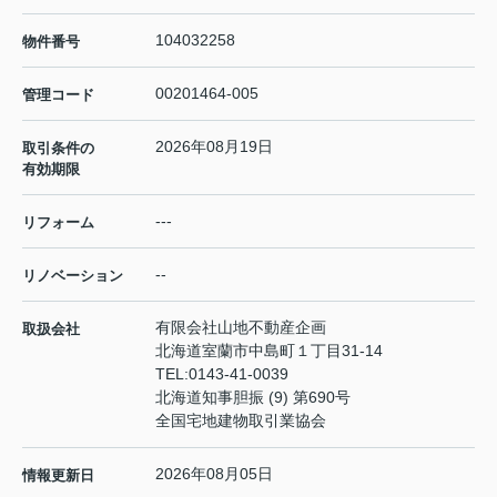
104032258
物件番号
00201464-005
管理コード
2026年08月19日
取引条件の
有効期限
---
リフォーム
--
リノベーション
有限会社山地不動産企画
取扱会社
北海道室蘭市中島町１丁目31-14
TEL:
0143-41-0039
北海道知事胆振 (9) 第690号
全国宅地建物取引業協会
2026年08月05日
情報更新日