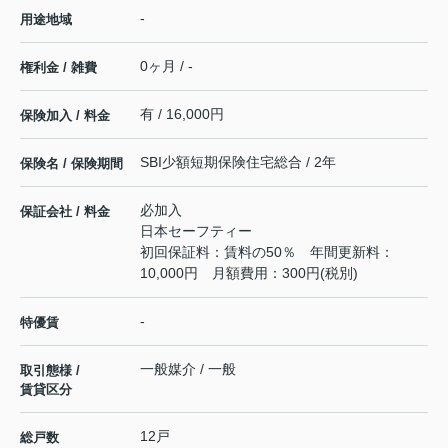
-
用途地域
0ヶ月 / -
権利金 / 雑費
有 / 16,000円
保険加入 / 料金
SBI少額短期保険住宅総合 / 2年
保険名 / 保険期間
必加入
保証会社 / 料金
日本セーフティー
初回保証料：賃料の50％ 年間更新料：
10,000円 月額費用：300円(税別)
-
特優賃
一般媒介 / 一般
取引態様 /
賃貸区分
12戸
総戸数