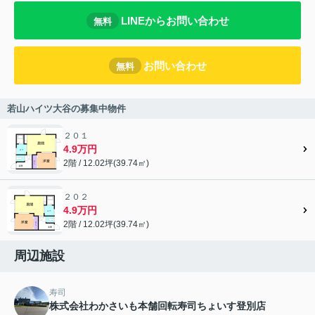
LINEからお問い合わせ
無料
お問い合わせ
無料
若山ハイツ大谷の募集中物件
２０１
4.9万円
2階 / 12.02坪(39.74㎡)
２０２
4.9万円
2階 / 12.02坪(39.74㎡)
周辺施設
寿司
株式会社わかさいも本舗回転寿司ちょいす登別店