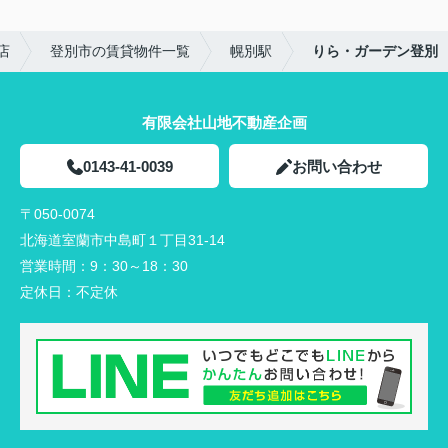
店
登別市の賃貸物件一覧
幌別駅
りら・ガーデン登別
有限会社山地不動産企画
0143-41-0039
お問い合わせ
〒050-0074
北海道室蘭市中島町１丁目31-14
営業時間：
9：30～18：30
定休日：
不定休