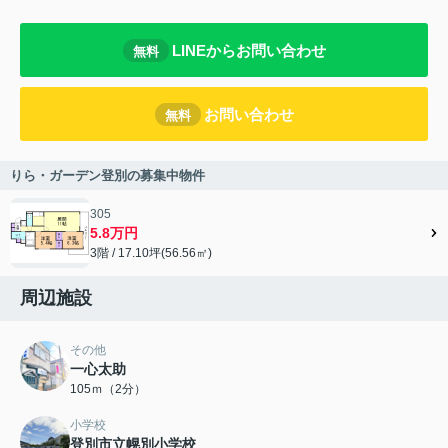
LINEからお問い合わせ
無料
お問い合わせ
無料
りら・ガーデン登別の募集中物件
305
5.8万円
3階 / 17.10坪(56.56㎡)
周辺施設
その他
一心太助
105ｍ（2分）
小学校
登別市立幌別小学校