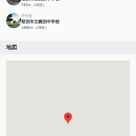
743ｍ（10分）
中学校
登別市立幌別中学校
1468ｍ（19分）
地図