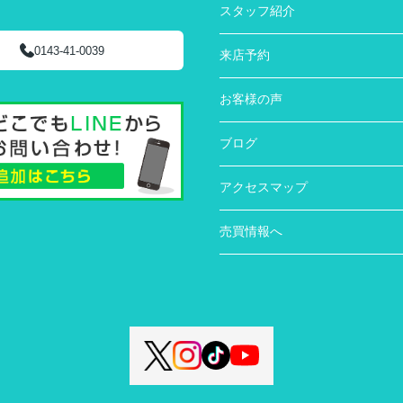
スタッフ紹介
0143-41-0039
来店予約
お客様の声
ブログ
アクセスマップ
売買情報へ