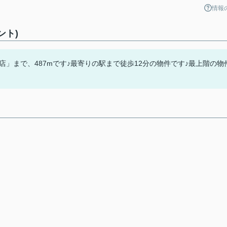
情報
ント)
」まで、487mです♪最寄りの駅まで徒歩12分の物件です♪最上階の物