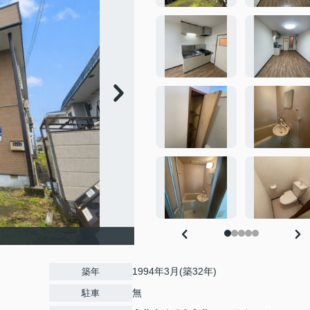
1994年3月(築32年)
築年
無
駐車