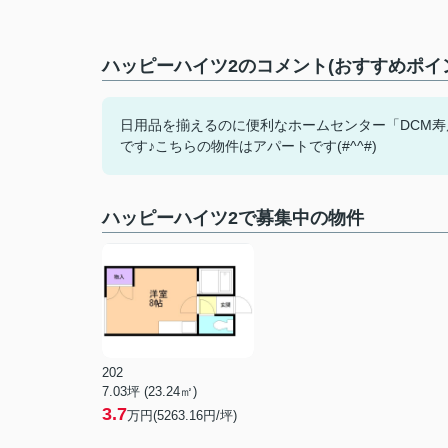
ハッピーハイツ2のコメント(おすすめポイ
日用品を揃えるのに便利なホームセンター「DCM寿店
です♪こちらの物件はアパートです(#^^#)
ハッピーハイツ2で募集中の物件
202
7.03坪 (23.24㎡)
3.7
万円(5263.16円/坪)