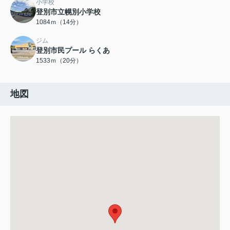
小学校
登別市立幌別小学校
1084ｍ（14分）
ジム
登別市民プール らくあ
1533ｍ（20分）
地図