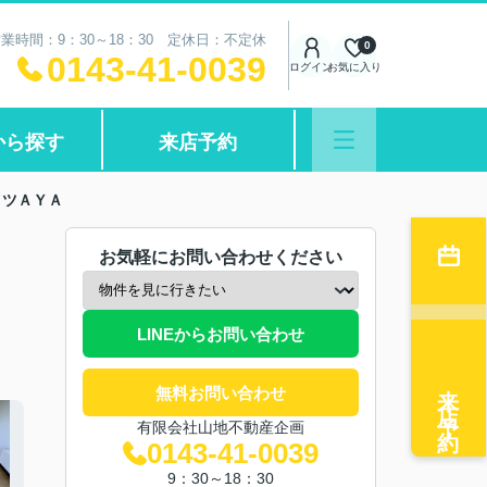
業時間：9：30～18：30 定休日：不定休
0
0143-41-0039
ログイン
お気に入り
から探す
来店予約
イツＡＹＡ
お気軽にお問い合わせください
LINEからお問い合わせ
来店予約
無料お問い合わせ
有限会社山地不動産企画
0143-41-0039
9：30～18：30