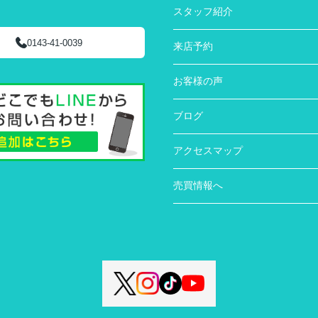
スタッフ紹介
0143-41-0039
来店予約
お客様の声
ブログ
アクセスマップ
売買情報へ