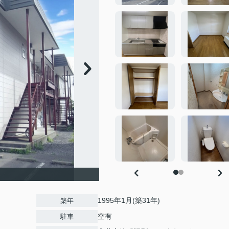
1995年1月(築31年)
築年
空有
駐車