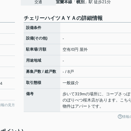
室蘭本線
「
幌別
」駅 徒歩21分
交通
チェリーハイツＡＹＡの詳細情報
設備条件
設備(その他)
-
駐車場/月額
空有/0円 屋外
用途地域
-
募集戸数 / 総戸数
- / 8戸
取引態様
一般媒介
４
備考
歩いて319mの場所に、コープさっぽ
のぼりべつ桜木店があります。こち
情報の見方
物件はアパートです。
情報