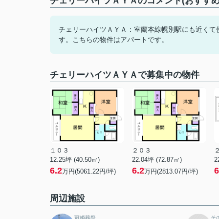
チェリーハイツＡＹＡのコメント(おすすめ
チェリーハイツＡＹＡ：室蘭本線幌別駅にも近くて便
す。こちらの物件はアパートです。
チェリーハイツＡＹＡで募集中の物件
１０３
２０３
12.25坪 (40.50㎡)
22.04坪 (72.87㎡)
2
6.2
6.2
6
万円(5061.22円/坪)
万円(2813.07円/坪)
周辺施設
冠婚葬祭
そ