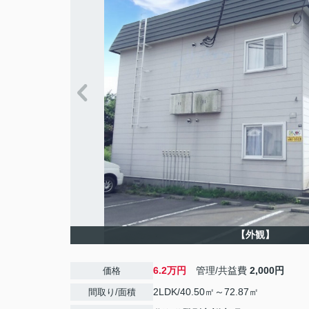
【外観】
6.2万円
管理/共益費
2,000円
価格
2LDK/40.50㎡～72.87㎡
間取り/面積