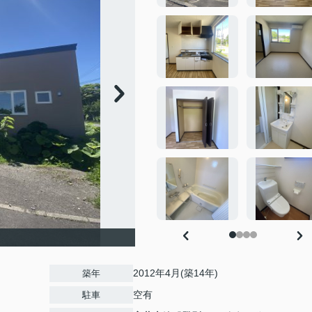
2012年4月(築14年)
築年
空有
駐車