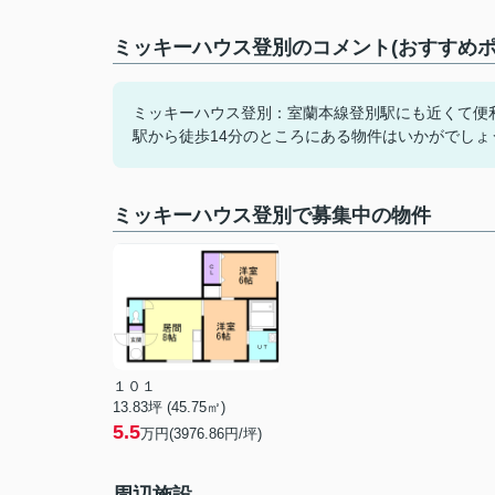
ミッキーハウス登別のコメント(おすすめポ
ミッキーハウス登別：室蘭本線登別駅にも近くて便
駅から徒歩14分のところにある物件はいかがでし
ミッキーハウス登別で募集中の物件
１０１
13.83坪 (45.75㎡)
5.5
万円(3976.86円/坪)