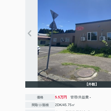
【外観】
5.5万円
管理/共益費
-
価格
2DK/45.75㎡
間取り/面積