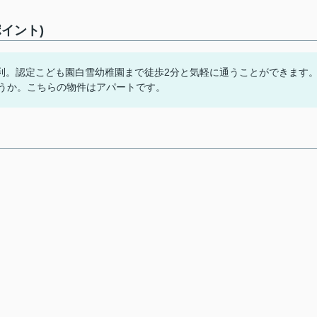
イント)
利。認定こども園白雪幼稚園まで徒歩2分と気軽に通うことができます
ょうか。こちらの物件はアパートです。