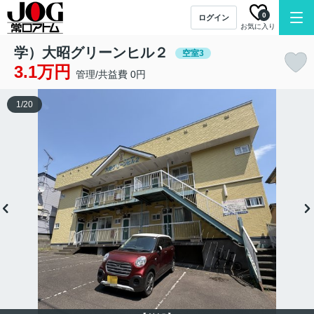
0
ログイン
お気に入り
学）大昭グリーンヒル２
空室3
3.1万円
管理/共益費 0円
1
/
20