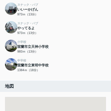
スナック・パブ
いいーかげん
973ｍ（13分）
スナック・パブ
やってるよ
973ｍ（13分）
小学校
室蘭市立天神小学校
983ｍ（13分）
中学校
室蘭市立東明中学校
1384ｍ（18分）
地図