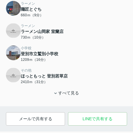
ラーメン
麺匠とぐち
660ｍ（9分）
ラーメン
ラーメン山岡家 室蘭店
730ｍ（10分）
小学校
登別市立鷲別小学校
1209ｍ（16分）
その他
ほっともっと 登別若草店
2410ｍ（31分）
すべて見る
メールで共有する
LINEで共有する