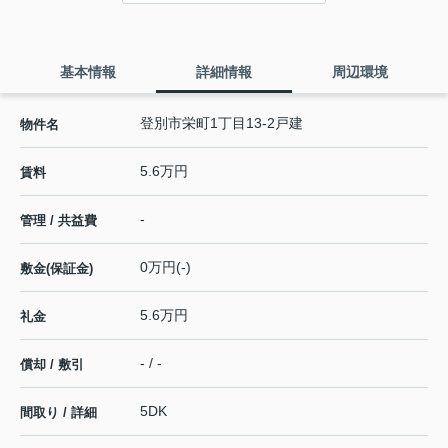
基本情報
詳細情報
周辺環境
登別市栄町1丁目13-2戸建
物件名
5.6万円
賃料
-
管理 / 共益費
0万円(-)
敷金(保証金)
5.6万円
礼金
- / -
償却 / 敷引
5DK
間取り / 詳細