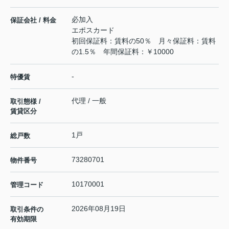
必加入
保証会社 / 料金
エポスカード
初回保証料：賃料の50％ 月々保証料：賃料
の1.5％ 年間保証料：￥10000
-
特優賃
代理 / 一般
取引態様 /
賃貸区分
1戸
総戸数
73280701
物件番号
10170001
管理コード
2026年08月19日
取引条件の
有効期限