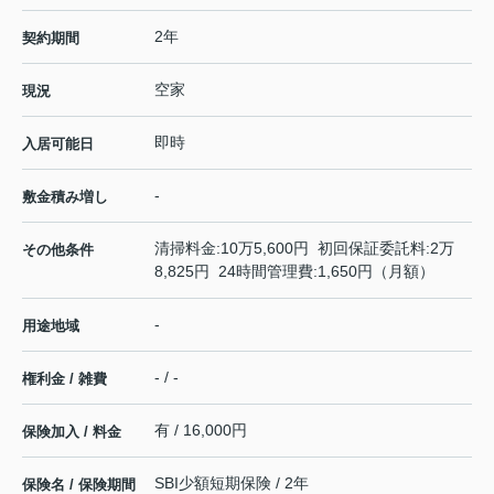
2年
契約期間
空家
現況
即時
入居可能日
-
敷金積み増し
清掃料金:10万5,600円 初回保証委託料:2万
その他条件
8,825円 24時間管理費:1,650円（月額）
-
用途地域
- / -
権利金 / 雑費
有 / 16,000円
保険加入 / 料金
SBI少額短期保険 / 2年
保険名 / 保険期間