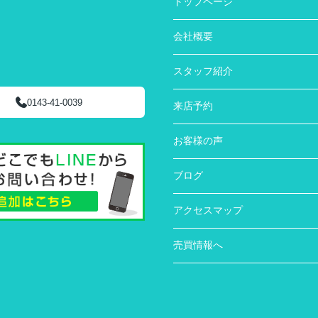
トップページ
会社概要
スタッフ紹介
0143-41-0039
来店予約
お客様の声
ブログ
アクセスマップ
売買情報へ