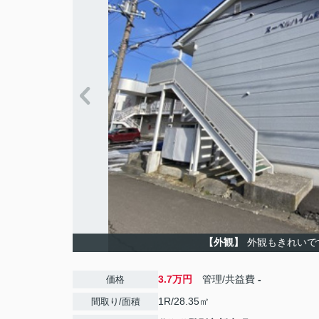
【外観】
外観もきれいで
3.7万円
管理/共益費
-
価格
1R/28.35㎡
間取り/面積