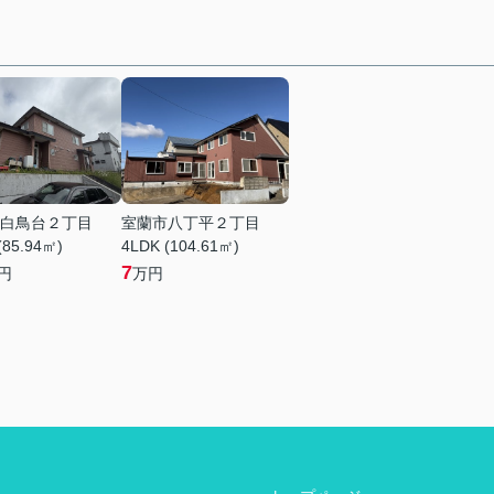
白鳥台２丁目
室蘭市八丁平２丁目
(85.94㎡)
4LDK (104.61㎡)
7
円
万円