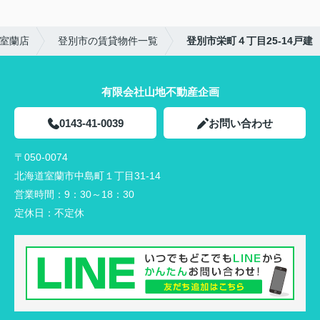
室蘭店
登別市の賃貸物件一覧
登別市栄町４丁目25-14戸建
有限会社山地不動産企画
0143-41-0039
お問い合わせ
〒050-0074
北海道室蘭市中島町１丁目31-14
営業時間：
9：30～18：30
定休日：
不定休