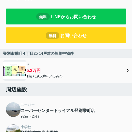
LINEからお問い合わせ
無料
お問い合わせ
無料
登別市栄町４丁目25-14戸建の募集中物件
＊
5.2万円
1階 / 19.53坪(64.59㎡)
周辺施設
スーパー
スーパーセンタートライアル登別栄町店
92ｍ（2分）
小学校