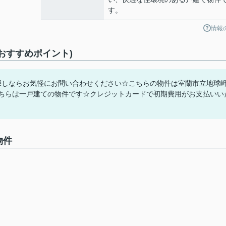
す。
情報
(おすすめポイント)
お探しならお気軽にお問い合わせください☆こちらの物件は室蘭市立地球
こちらは一戸建ての物件です☆クレジットカードで初期費用がお支払いい
物件