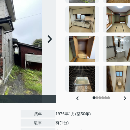
1976年1月(築50年)
築年
有(1台)
駐車