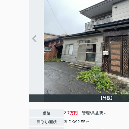
【外観】
2.7万円
管理/共益費
-
価格
3LDK/92.55㎡
間取り/面積