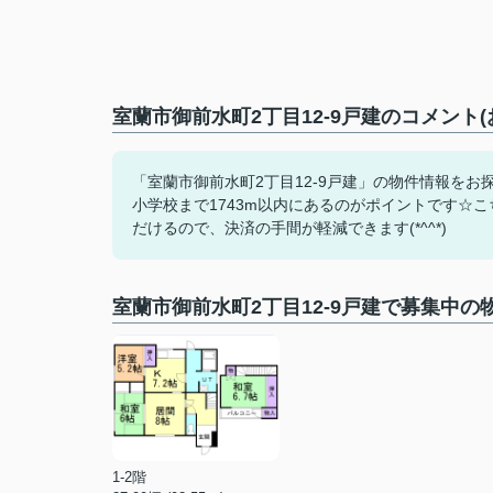
室蘭市御前水町2丁目12-9戸建のコメント
「室蘭市御前水町2丁目12-9戸建」の物件情報を
小学校まで1743m以内にあるのがポイントです☆
だけるので、決済の手間が軽減できます(*^^*)
室蘭市御前水町2丁目12-9戸建で募集中の
1-2階