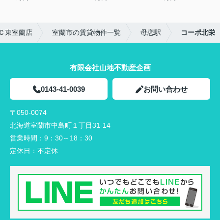
Ｃ東室蘭店
室蘭市の賃貸物件一覧
母恋駅
コーポ北栄
有限会社山地不動産企画
0143-41-0039
お問い合わせ
〒050-0074
北海道室蘭市中島町１丁目31-14
営業時間：
9：30～18：30
定休日：
不定休