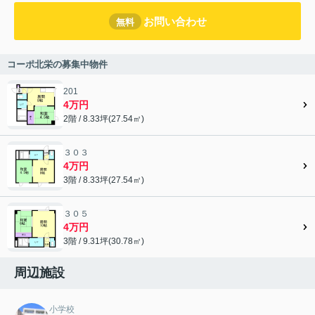
お問い合わせ
無料
コーポ北栄の募集中物件
201
4万円
2階 / 8.33坪(27.54㎡)
３０３
4万円
3階 / 8.33坪(27.54㎡)
３０５
4万円
3階 / 9.31坪(30.78㎡)
周辺施設
小学校