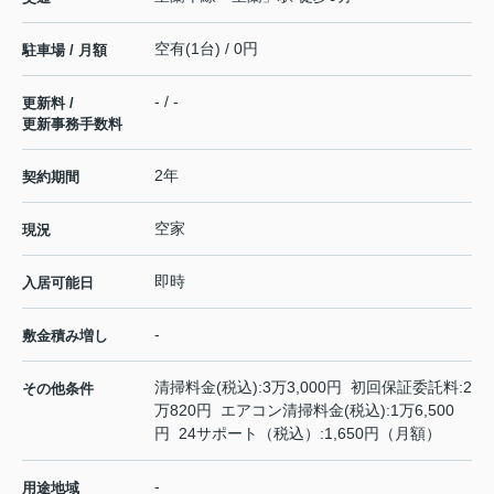
空有(1台) / 0円
駐車場 / 月額
- / -
更新料 /
更新事務手数料
2年
契約期間
空家
現況
即時
入居可能日
-
敷金積み増し
清掃料金(税込):3万3,000円 初回保証委託料:2
その他条件
万820円 エアコン清掃料金(税込):1万6,500
円 24サポート（税込）:1,650円（月額）
-
用途地域