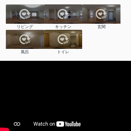
リビング
キッチン
玄関
風呂
トイレ