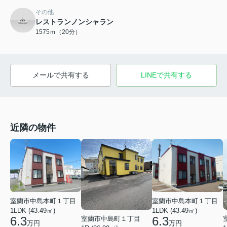
その他
レストランノンシャラン
1575ｍ（20分）
メールで共有する
LINEで共有する
近隣の物件
室蘭市中島本町１丁目
室蘭市中島本町１丁目
1LDK (43.49㎡)
1LDK (43.49㎡)
6.3
6.3
室蘭市中島町１丁目
万円
万円