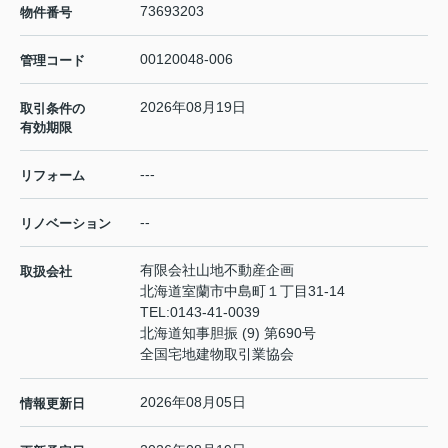
73693203
物件番号
00120048-006
管理コード
2026年08月19日
取引条件の
有効期限
---
リフォーム
--
リノベーション
有限会社山地不動産企画
取扱会社
北海道室蘭市中島町１丁目31-14
TEL:
0143-41-0039
北海道知事胆振 (9) 第690号
全国宅地建物取引業協会
2026年08月05日
情報更新日