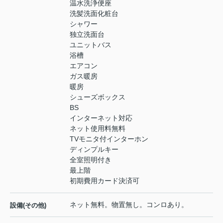
温水洗浄便座
洗髪洗面化粧台
シャワー
独立洗面台
ユニットバス
浴槽
エアコン
ガス暖房
暖房
シューズボックス
BS
インターネット対応
ネット使用料無料
TVモニタ付インターホン
ディンプルキー
全室照明付き
最上階
初期費用カード決済可
ネット無料。物置無し。コンロあり。
設備(その他)