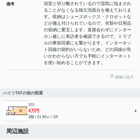
浴室と切り離されているので湿気に悩まされ
備考
ることがなくなる独立洗面台を備えておりま
す。収納はシューズボックス・クロゼットな
どが備え付けられているので、衣類や日用品
の収納に重宝します。直接会わずにインター
ホン越しに来訪者を確認できるので、トラブ
ルの事前回避にも繋がります。インターネッ
ト回線の契約がいらないため、どの回線が良
いかわからない方でも手軽にインターネット
を使い始めることができます。
情報の見方
ハイツTATの他の部屋
303
4万円
3階 / 21.90㎡ / 1R
周辺施設