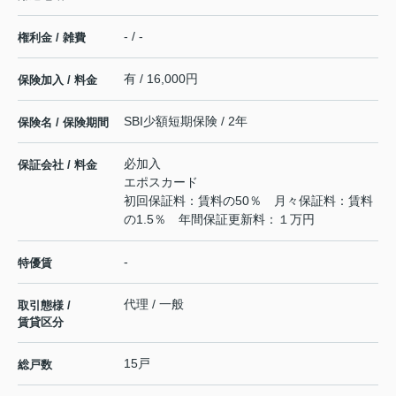
- / -
権利金 / 雑費
有 / 16,000円
保険加入 / 料金
SBI少額短期保険 / 2年
保険名 / 保険期間
必加入
保証会社 / 料金
エポスカード
初回保証料：賃料の50％ 月々保証料：賃料
の1.5％ 年間保証更新料：１万円
-
特優賃
代理 / 一般
取引態様 /
賃貸区分
15戸
総戸数