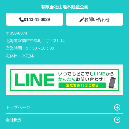
有限会社山地不動産企画
0143-41-0039
お問い合わせ
〒050-0074
北海道室蘭市中島町１丁目31-14
営業時間：
9：30～18：30
定休日：
不定休
トップページ
会社概要