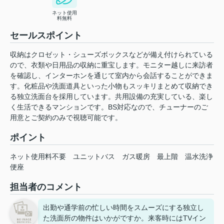
ネット使用
料無料
セールスポイント
収納はクロゼット・シューズボックスなどが備え付けられている
ので、衣類や日用品の収納に重宝します。モニター越しに来訪者
を確認し、インターホンを通じて室内から会話することができま
す。化粧品や洗面道具といった小物もスッキリまとめて収納でき
る独立洗面台を採用しています。共用設備の充実している、楽し
く生活できるマンションです。BS対応なので、チューナーのご
用意とご契約のみで視聴可能です。
ポイント
ネット使用料不要
ユニットバス
ガス暖房
最上階
温水洗浄
便座
担当者のコメント
出勤や通学前の忙しい時間をスムーズにする独立し
た洗面所の物件はいかがですか。来客時にはTVイン