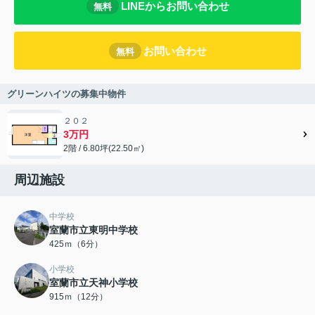
LINEからお問い合わせ
無料
お問い合わせ
無料
グリーンハイツの募集中物件
２０２
3万円
2階 / 6.80坪(22.50㎡)
周辺施設
中学校
室蘭市立東明中学校
425ｍ（6分）
小学校
室蘭市立天神小学校
915ｍ（12分）