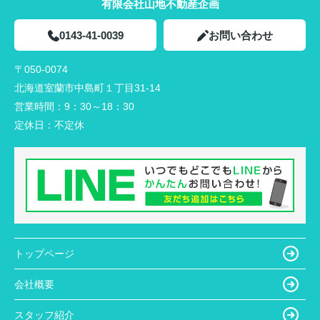
有限会社山地不動産企画
0143-41-0039
お問い合わせ
〒050-0074
北海道室蘭市中島町１丁目31-14
営業時間：
9：30～18：30
定休日：
不定休
トップページ
会社概要
スタッフ紹介