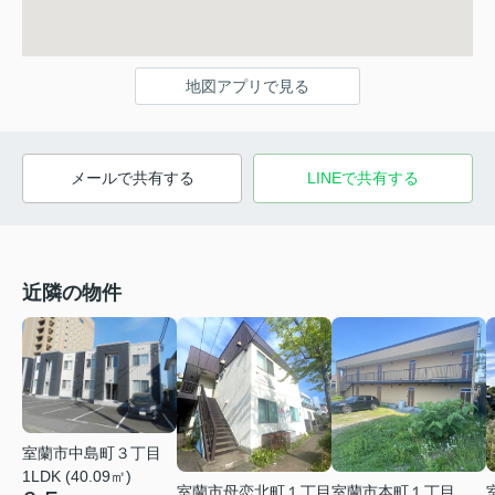
地図アプリで見る
メールで共有する
LINEで共有する
近隣の物件
室蘭市中島町３丁目
1LDK (40.09㎡)
室蘭市母恋北町１丁目
室蘭市本町１丁目