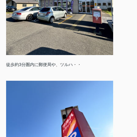
徒歩約3分圏内に郵便局や、ツルハ・・