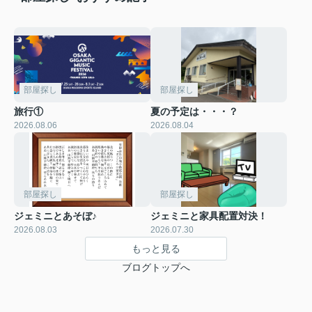
部屋探し
部屋探し
旅行①
夏の予定は・・・？
2026.08.06
2026.08.04
部屋探し
部屋探し
ジェミニとあそぼ♪
ジェミニと家具配置対決！
2026.08.03
2026.07.30
もっと見る
ブログトップへ