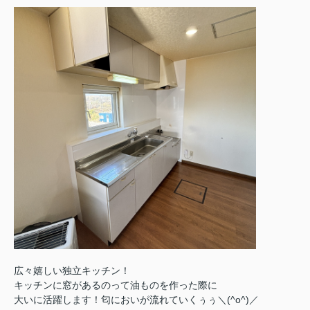
広々嬉しい独立キッチン！
キッチンに窓があるのって油ものを作った際に
大いに活躍します！匂においが流れていくぅぅ＼(^o^)／