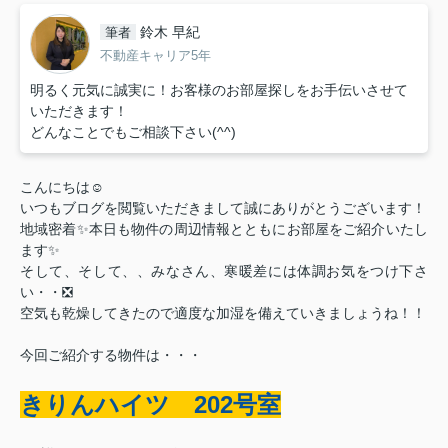
鈴木 早紀
筆者
不動産キャリア5年
明るく元気に誠実に！お客様のお部屋探しをお手伝いさせて
いただきます！
どんなことでもご相談下さい(^^)
こんにちは☺
いつもブログを閲覧いただきまして誠にありがとうございます！
地域密着✨️本日も物件の周辺情報とともにお部屋をご紹介いたし
ます✨️
そして、そして、、みなさん、寒暖差には体調お気をつけ下さ
い・・❎️
空気も乾燥してきたので適度な加湿を備えていきましょうね！！
今回ご紹介する物件は・・・
きりんハイツ 202号室