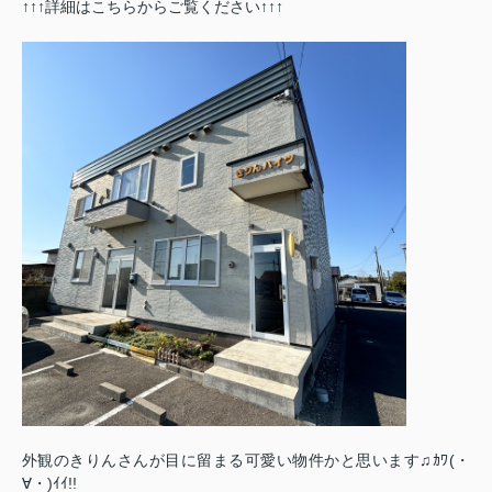
↑↑↑詳細はこちらからご覧ください↑↑↑
外観のきりんさんが目に留まる可愛い物件かと思います♫ｶﾜ(・
∀・)ｲｲ!!