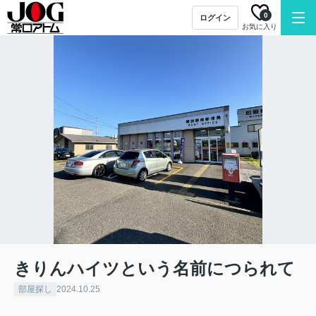
0
ログイン
お気に入り
きりんハイツという名前につられて
部屋探し
2024.10.25