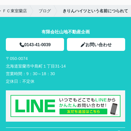
・ＦＣ東室蘭店
ブログ
きりんハイツという名前につられて
有限会社山地不動産企画
0143-41-0039
お問い合わせ
〒050-0074
北海道室蘭市中島町１丁目31-14
営業時間：
9：30～18：30
定休日：
不定休