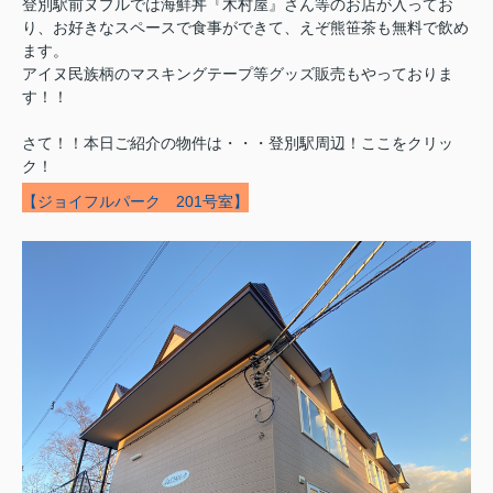
登別駅前ヌプルでは海鮮丼『木村屋』さん等のお店が入ってお
り、お好きなスペースで食事ができて、えぞ熊笹茶も無料で飲め
ます。
アイヌ民族柄のマスキングテープ等グッズ販売もやっておりま
す！！
さて！！本日ご紹介の物件は・・・登別駅周辺！ここをクリッ
ク！
【ジョイフルパーク 201号室】