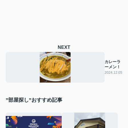
NEXT
カレーラ
ーメン！
2024.12.05
”部屋探し”おすすめ記事