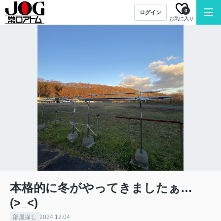
0
ログイン
お気に入り
本格的に冬がやってきましたぁ…
(>_<)
部屋探し
2024.12.04