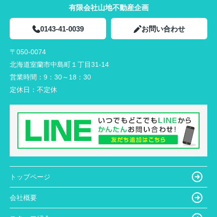
有限会社山地不動産企画
0143-41-0039
お問い合わせ
〒050-0074
北海道室蘭市中島町１丁目31-14
営業時間：
9：30～18：30
定休日：
不定休
トップページ
会社概要