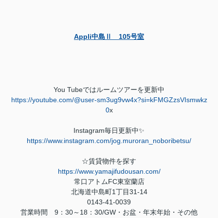
Appli中島Ⅱ 105号室
You Tube
ではルームツアーを更新中
https://youtube.com/@user-sm3ug9vw4x?si=kFMGZzsVIsmwkz
0
x
Instagram
毎日更新中
✨
https://www.instagram.com/jog.muroran_noboribetsu/
☆賃貸物件を探す
https://www.yamajifudousan.com/
常口アトム
FC
東室蘭店
北海道中島町
1
丁目
31-14
0143-41-0039
営業時間
9
：
30
～
18
：
30/GW
・お盆・年末年始・その他