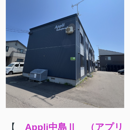
【
Appli中島Ⅱ （アプリ