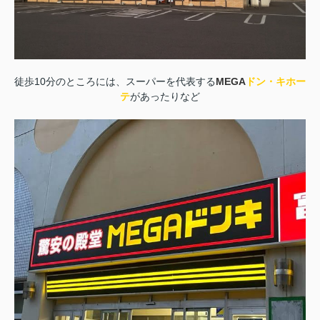
徒歩10分のところには、スーパーを代表する
MEGA
ドン・キホー
テ
があったりなど