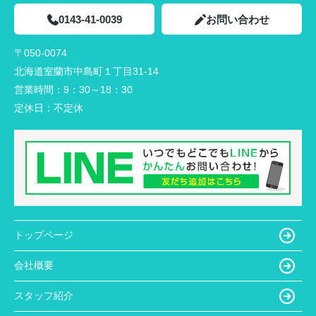
0143-41-0039
お問い合わせ
〒050-0074
北海道室蘭市中島町１丁目31-14
営業時間：
9：30～18：30
定休日：
不定休
トップページ
会社概要
スタッフ紹介