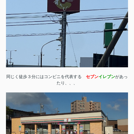
同じく徒歩３分にはコンビニを代表する
セブン
イレブン
があっ
たり、、、