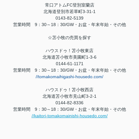
常口アトム
FC
登別室蘭店
北海道登別市若草町
3-31-1
0143-82-5139
営業時間
9
：
30
～
18
：
30/GW
・お盆・年末年始・その他
☆苫小牧の売買を探す
ハウスドゥ！苫小牧東店
北海道苫小牧市美園町
1-3-6
0144-61-1171
営業時間
9
：
30
～
18
：
30/GW
・お盆・年末年始・その他
//tomakomaihigashi-housedo.com/
ハウスドゥ！苫小牧西店
北海道苫小牧市見山町
3-2-1
0144-82-8336
営業時間
9
：
30
～
18
：
30/GW
・お盆・年末年始・その他
//kaitori-tomakomainishi-housedo.com/