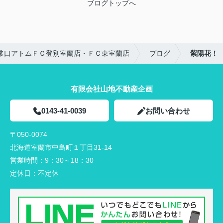
ブログトップへ
常口アトムＦＣ登別室蘭店・ＦＣ東室蘭店
ブログ
紫陽花！
有限会社山地不動産企画
0143-41-0039
お問い合わせ
〒050-0074
北海道室蘭市中島町１丁目31-14
営業時間：
9：30～18：30
定休日：
不定休