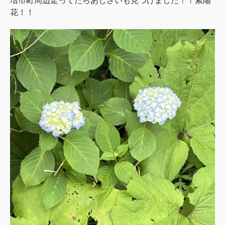
増市町周辺走ってたらあじさいも見つけました！！紫陽
花！！