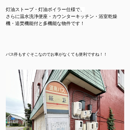
灯油ストーブ・灯油ボイラー仕様
で、
さらに
温水洗浄便座・カウンターキッチン・浴室乾燥
機・追焚機能付
と多機能な物件です！
バス停もすぐそこなのでお車がなくても便利ですね！！