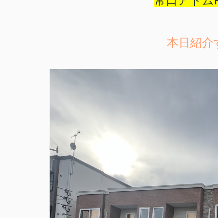
常口アトム
本日紹介