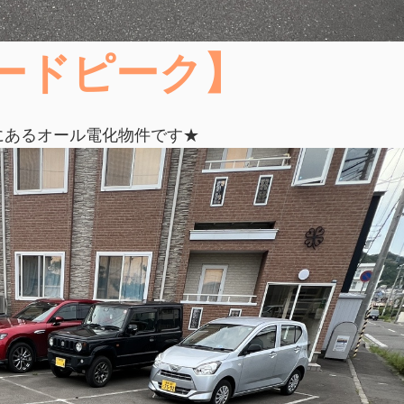
ードピーク】
にあるオール電化物件です★