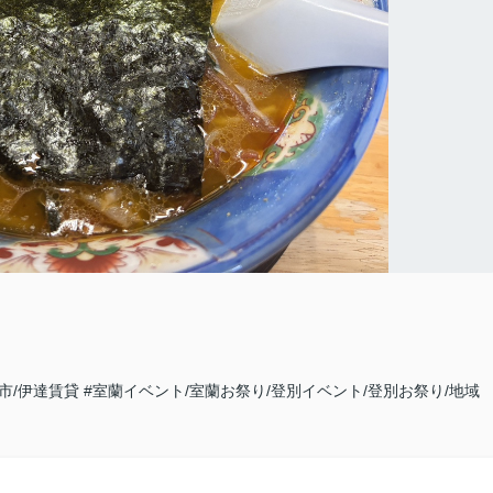
達市/伊達賃貸
#室蘭イベント/室蘭お祭り/登別イベント/登別お祭り/地域