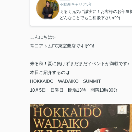
不動産キャリア5年
明るく元気に誠実に！お客様のお部屋
どんなことでもご相談下さい(^^)
こんにちは✨
常口アトムFC東室蘭店です!(^^)!
来る秋！夏に負けずまだまだイベントが満載です♪
本日ご紹介するのは
HOKKAIDO WADAIKO SUMMIT
10月5日 日曜日 開場13時 開演13時30分