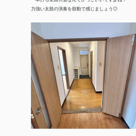
力強い太鼓の演奏を鼓動で感じましょう◎