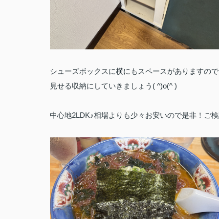
シューズボックスに横にもスペースがありますので
見せる収納にしていきましょう( ^)o(^ )
中心地2LDK♪相場よりも少々お安いので是非！ご