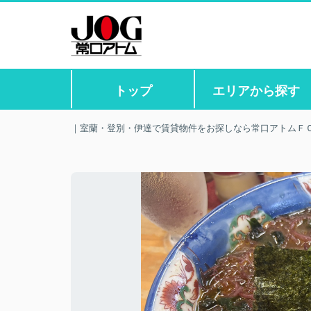
トップ
エリアから探す
｜室蘭・登別・伊達で賃貸物件をお探しなら常口アトムＦ