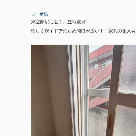
コーポ銀
東室蘭駅に近く、立地抜群
珍しく親子ドアのため間口が広い！！
家具の搬入も