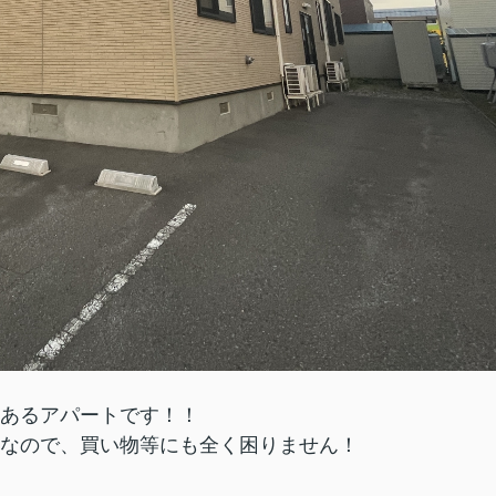
あるアパートです！！
なので、買い物等にも全く困りません！