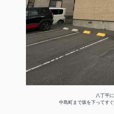
八丁平に
中島町まで坂を下ってすぐ