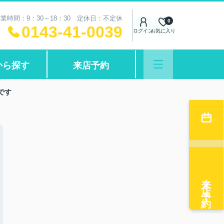
業時間：9：30～18：30 定休日：不定休
0
0143-41-0039
ログイン
お気に入り
から探す
来店予約
です
来店予約