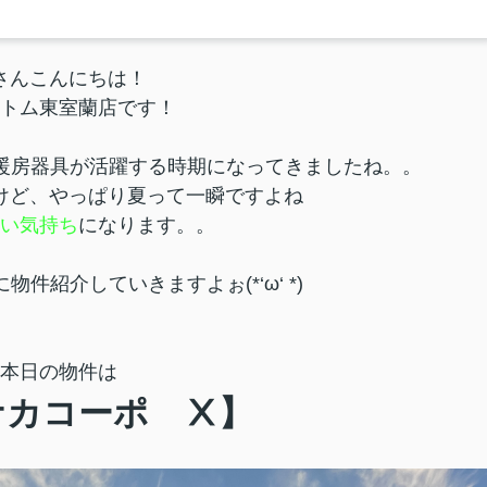
さんこんにちは！
トム東室蘭店です！
ず暖房器具が活躍する時期になってきましたね。。
けど、やっぱり夏って一瞬ですよね
い気持ち
になります。。
件紹介していきますよぉ(*‘ω‘ *)
本日の物件は
ナカコーポ Ⅹ】