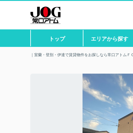
トップ
エリアから探す
｜室蘭・登別・伊達で賃貸物件をお探しなら常口アトムＦ