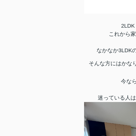
2LD
これから家
なかなか3LD
そんな方にはかな
今な
迷っている人は