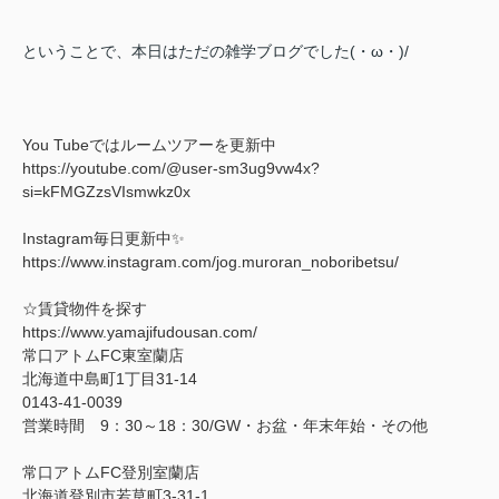
ということで、本日はただの雑学ブログでした(・ω・)/
You Tubeではルームツアーを更新中
https://youtube.com/@user-sm3ug9vw4x?
si=kFMGZzsVIsmwkz0x
Instagram毎日更新中✨
https://www.instagram.com/jog.muroran_noboribetsu/
☆賃貸物件を探す
https://www.yamajifudousan.com/
常口アトムFC東室蘭店
北海道中島町1丁目31-14
0143-41-0039
営業時間 9：30～18：30/GW・お盆・年末年始・その他
常口アトムFC登別室蘭店
北海道登別市若草町3-31-1