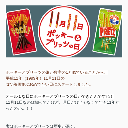
ポッキーとプリッツの形が数字の1と似ていることから、
平成11年（1999年）11月11日の
"1"が6個並ぶおめでたい日にスタートしました。
オール１な日にポッキーとプリッツの日ができたんですね！
11月11日なのは知ってたけど、月日だけじゃなくて年も11年だ
ったのか…！！
実はポッキーとプリッツは歴史が深く、