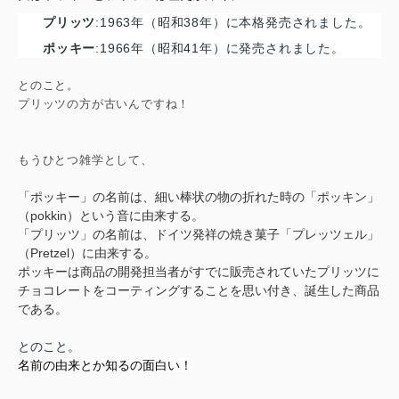
プリッツ
:
1963年（昭和38年）に本格発売されました。
ポッキー
:
1966年（昭和41年）に発売されました。
とのこと。
プリッツの方が古いんですね！
もうひとつ雑学として、
「ポッキー」の名前は、細い棒状の物の折れた時の「ポッキン」
（pokkin）という音に由来する。
「プリッツ」の名前は、ドイツ発祥の焼き菓子「プレッツェル」
（Pretzel）に由来する。
ポッキーは商品の開発担当者がすでに販売されていたプリッツに
チョコレートをコーティングすることを思い付き、誕生した商品
である。
とのこと。
名前の由来とか知るの面白い！