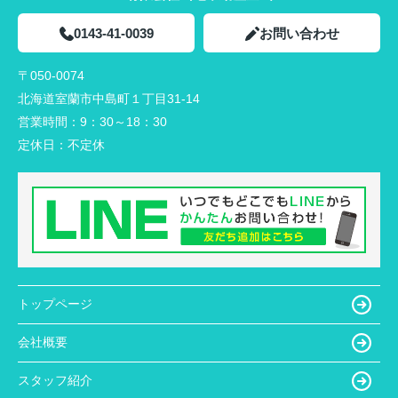
0143-41-0039
お問い合わせ
〒050-0074
北海道室蘭市中島町１丁目31-14
営業時間：
9：30～18：30
定休日：
不定休
トップページ
会社概要
スタッフ紹介