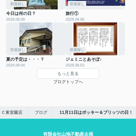
部屋探し
部屋探し
今日は何の日？
旅行①
2026.08.08
2026.08.06
部屋探し
部屋探し
夏の予定は・・・？
ジェミニとあそぼ♪
2026.08.04
2026.08.03
もっと見る
ブログトップへ
ＦＣ東室蘭店
ブログ
11月11日はポッキー＆プリッツの日！
有限会社山地不動産企画