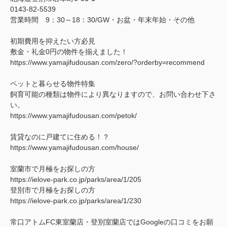
0143-82-5539
営業時間 9：30～18：30/GW・お盆・年末年始・その他
初期費用を抑えたい方必見
敷金・礼金0円の物件を揃えました！
https://www.yamajifudousan.com/zero/?orderby=recommend
ペットと暮らせる物件特集
飼育可能の種類は物件により異なりますので、お問い合わせ下さ
い。
https://www.yamajifudousan.com/petok/
賃貸なのに戸建てに住める！？
https://www.yamajifudousan.com/house/
室蘭市で月極をお探しの方
https://ielove-park.co.jp/parks/area/1/205
登別市で月極をお探しの方
https://ielove-park.co.jp/parks/area/1/230
常口アトムFC東室蘭店・登別室蘭店ではGoogleの口コミをお願