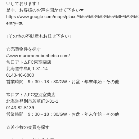
いしております！
是非、お客様のお声を聞かせて下さい❤
https://www.google.com/maps/place/%E5%B8%B8%E5%8F%A3%
entry=ttu
↓その他の不動産もお任せ下さい↓
☆売買物件を探す
//www.murorannoboribetsu.com/
常口アトムFC東室蘭店
北海道中島町1-31-14
0143-46-6800
営業時間 9：30～18：30/GW・お盆・年末年始・その他
常口アトムFC登別室蘭店
北海道登別市若草町3-31-1
0143-82-5139
営業時間 9：30～18：30/GW・お盆・年末年始・その他
☆苫小牧の売買を探す