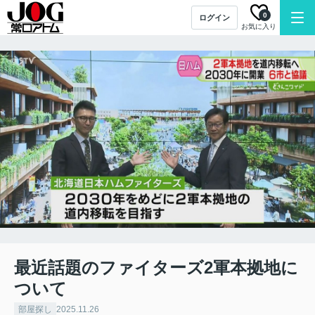
0
ログイン
お気に入り
最近話題のファイターズ2軍本拠地に
ついて
部屋探し
2025.11.26