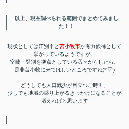
以上、現在調べられる範囲でまとめてみまし
た！！
現状としては江別市と
苫小牧市
が有力候補として
挙がっているようですが、
室蘭・登別を拠点としている我々からしたら、
是非苫小牧に来てほしいところですね(*'▽')
どうしても人口減少が目立つご時世、
少しでも地域の盛り上がるきっかけになることが
増えればと思います