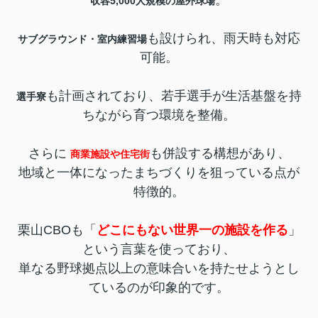
。
収容5,000人規模の屋外球場
も設けられ、雨天時も対応
サブグラウンド・室内練習場
可能。
も計画されており、若手選手が生活基盤を持
選手寮
ちながら育つ環境を整備。
さらに
も併設する構想があり、
商業施設や住宅街
地域と一体になったまちづくりを狙っている点が
特徴的。
栗山CBOも「
どこにもない世界一の施設を作る
」
という言葉を使っており、
単なる野球拠点以上の意味合いを持たせようとし
ているのが印象的です。