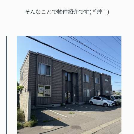
そんなことで物件紹介です( *´艸｀)