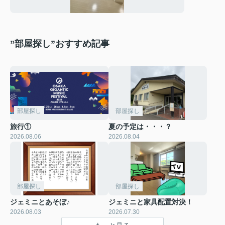
”部屋探し”おすすめ記事
部屋探し
部屋探し
旅行①
夏の予定は・・・？
2026.08.06
2026.08.04
部屋探し
部屋探し
ジェミニとあそぼ♪
ジェミニと家具配置対決！
2026.08.03
2026.07.30