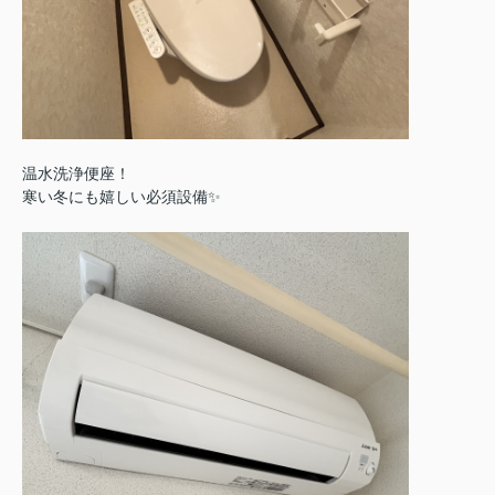
温水洗浄便座！
寒い冬にも嬉しい必須設備✨