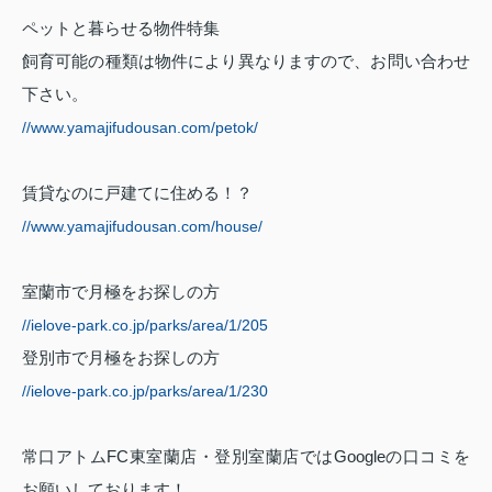
ペットと暮らせる物件特集
飼育可能の種類は物件により異なりますので、お問い合わせ
下さい。
//www.yamajifudousan.com/petok/
賃貸なのに戸建てに住める！？
//www.yamajifudousan.com/house/
室蘭市で月極をお探しの方
//ielove-park.co.jp/parks/area/1/205
登別市で月極をお探しの方
//ielove-park.co.jp/parks/area/1/230
常口アトム
FC
東室蘭店・登別室蘭店では
Google
の口コミを
お願いしております！