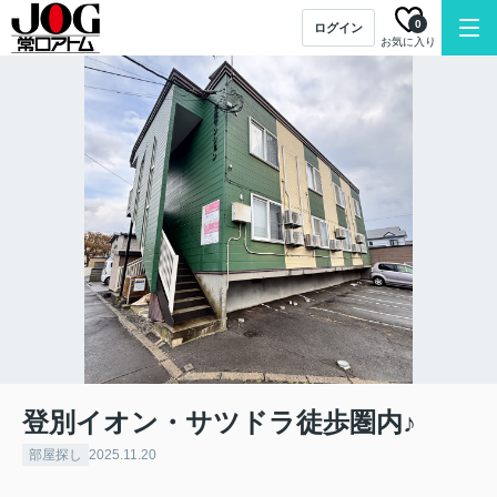
0
ログイン
お気に入り
登別イオン・サツドラ徒歩圏内♪
部屋探し
2025.11.20