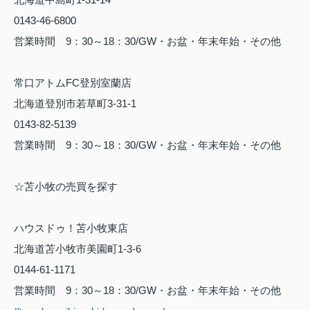
0143-46-6800
営業時間
9
：
30
～
18
：
30/GW
・お盆・年末年始・その他
常口アトム
FC
登別室蘭店
北海道登別市若草町
3-31-1
0143-82-5139
営業時間
9
：
30
～
18
：
30/GW
・お盆・年末年始・その他
☆苫小牧の売買を探す
ハウスドゥ！苫小牧東店
北海道苫小牧市美園町
1-3-6
0144-61-1171
営業時間
9
：
30
～
18
：
30/GW
・お盆・年末年始・その他