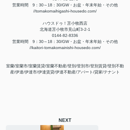
営業時間 9：30～18：30/GW・お盆・年末年始・その他
//tomakomaihigashi-housedo.com/
ハウスドゥ！苫小牧西店
北海道苫小牧市見山町3-2-1
0144-82-8336
営業時間 9：30～18：30/GW・お盆・年末年始・その他
//kaitori-tomakomainishi-housedo.com/
室蘭/室蘭市/室蘭賃貸/室蘭不動産/登別/登別市/登別賃貸/登別不動
産/伊達/伊達市/伊達賃貸/伊達不動産/アパート/貸家/テナント
NEXT