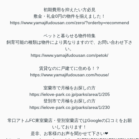
初期費用を抑えたい方必見
敷金・礼金0円の物件を揃えました！
https://www.yamajifudousan.com/zero/?orderby=recommend
ペットと暮らせる物件特集
飼育可能の種類は物件により異なりますので、お問い合わせ下さ
い。
https://www.yamajifudousan.com/petok/
賃貸なのに戸建てに住める！？
https://www.yamajifudousan.com/house/
室蘭市で月極をお探しの方
https://ielove-park.co.jp/parks/area/1/205
登別市で月極をお探しの方
https://ielove-park.co.jp/parks/area/1/230
常口アトムFC東室蘭店・登別室蘭店ではGoogleの口コミをお願
いしております！
是非、お客様のお声を聞かせて下さい❤