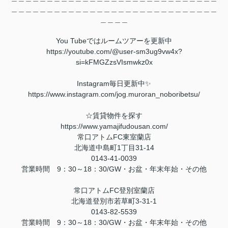
＿＿＿＿＿＿＿＿＿＿＿＿＿＿＿＿＿＿＿＿＿＿＿＿＿＿＿＿＿
＿＿＿＿
You Tubeではルームツアーを更新中
https://youtube.com/@user-sm3ug9vw4x?
si=kFMGZzsVIsmwkz0x
Instagram毎日更新中✨
https://www.instagram.com/jog.muroran_noboribetsu/
☆賃貸物件を探す
https://www.yamajifudousan.com/
常口アトムFC東室蘭店
北海道中島町1丁目31-14
0143-41-0039
営業時間 9：30～18：30/GW・お盆・年末年始・その他
常口アトムFC登別室蘭店
北海道登別市若草町3-31-1
0143-82-5539
営業時間 9：30～18：30/GW・お盆・年末年始・その他