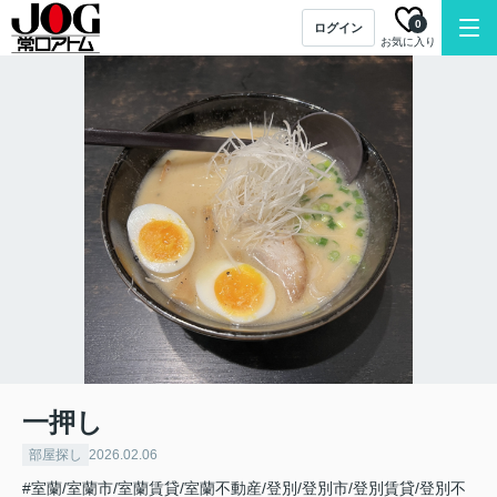
0
ログイン
お気に入り
一押し
部屋探し
2026.02.06
#室蘭/室蘭市/室蘭賃貸/室蘭不動産/登別/登別市/登別賃貸/登別不