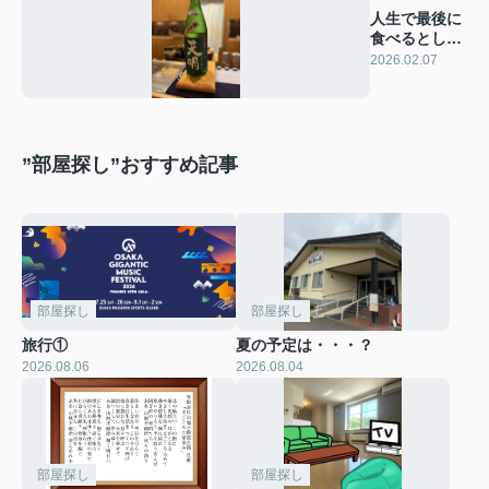
人生で最後に
食べるとした
ら？？
2026.02.07
”部屋探し”おすすめ記事
部屋探し
部屋探し
旅行①
夏の予定は・・・？
2026.08.06
2026.08.04
部屋探し
部屋探し