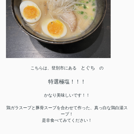
とぐち
こちらは、登別市にある
の
特選極塩！！！
かなり美味しいです！！
鶏ガラスープと豚骨スープを合わせて作った、真っ白な鶏白湯ス
ープ！
是非食べてみてください！
＿＿＿＿＿＿＿＿＿＿＿＿＿＿＿＿＿＿＿＿＿＿＿＿＿＿＿＿＿