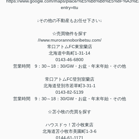
https://www.google.com/maps/place/%E5%B8%B8%E5%8F%A3%
entry=ttu
↓その他の不動産もお任せ下さい↓
☆売買物件を探す
//www.murorannoboribetsu.com/
常口アトムFC東室蘭店
北海道中島町1-31-14
0143-46-6800
営業時間 9：30～18：30/GW・お盆・年末年始・その他
常口アトムFC登別室蘭店
北海道登別市若草町3-31-1
0143-82-5139
営業時間 9：30～18：30/GW・お盆・年末年始・その他
☆苫小牧の売買を探す
ハウスドゥ！苫小牧東店
北海道苫小牧市美園町1-3-6
0144-61-1171